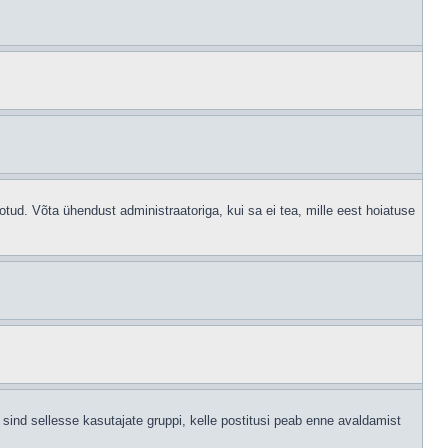
otud. Võta ühendust administraatoriga, kui sa ei tea, mille eest hoiatuse
sind sellesse kasutajate gruppi, kelle postitusi peab enne avaldamist