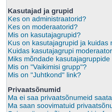
Kasutajad ja grupid
Kes on administraatorid?
Kes on moderaatorid?
Mis on kasutajagrupid?
Kus on kasutajagrupid ja kuidas 
Kuidas kasutajagrupi moderaato
Miks mõndade kasutajagruppide l
Mis on "Vaikimisi grupp"?
Mis on "Juhtkond" link?
Privaatsõnumid
Ma ei saa privaatsõnumeid saata
Ma saan soovimatuid privaatsõn