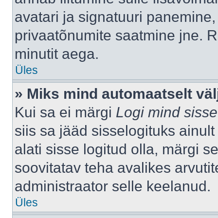
avatari ja signatuuri panemine,
privaatõnumite saatmine jne. R
minutit aega.
Üles
» Miks mind automaatselt väl
Kui sa ei märgi
Logi mind sisse
siis sa jääd sisselogituks ainu
alati sisse logitud olla, märgi 
soovitatav teha avalikes arvutit
administraator selle keelanud.
Üles