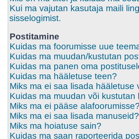
Kui ma vajutan kasutaja maili ling
sisselogimist.
Postitamine
Kuidas ma foorumisse uue teem
Kuidas ma muudan/kustutan post
Kuidas ma panen oma postitusele
Kuidas ma hääletuse teen?
Miks ma ei saa lisada hääletuse 
Kuidas ma muudan või kustutan 
Miks ma ei pääse alafoorumisse
Miks ma ei saa lisada manuseid?
Miks ma hoiatuse sain?
Kuidas ma saan raporteerida pos