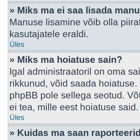
» Miks ma ei saa lisada man
Manuse lisamine võib olla piira
kasutajatele eraldi.
Üles
» Miks ma hoiatuse sain?
Igal administraatoril on oma sai
rikkunud, võid saada hoiatuse. 
phpBB pole sellega seotud. Võt
ei tea, mille eest hoiatuse said.
Üles
» Kuidas ma saan raporteerid