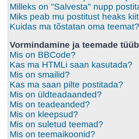
Milleks on "Salvesta" nupp posti
Miks peab mu postitust heaks ki
Kuidas ma tõstatan oma teemat
Vormindamine ja teemade tüüb
Mis on BBCode?
Kas ma HTMLi saan kasutada?
Mis on smailid?
Kas ma saan pilte postitada?
Mis on üldteadaanded?
Mis on teadeanded?
Mis on kleepsud?
Mis on suletud teemad?
Mis on teemaikoonid?