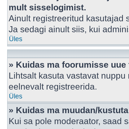
mult sisselogimist.
Ainult registreeritud kasutajad
Ja sedagi ainult siis, kui admin
Üles
» Kuidas ma foorumisse uue
Lihtsalt kasuta vastavat nuppu 
eelnevalt registreerida.
Üles
» Kuidas ma muudan/kustutan
Kui sa pole moderaator, saad s