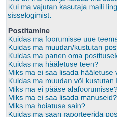
Kui ma vajutan kasutaja maili ling
sisselogimist.
Postitamine
Kuidas ma foorumisse uue teem
Kuidas ma muudan/kustutan post
Kuidas ma panen oma postitusele
Kuidas ma hääletuse teen?
Miks ma ei saa lisada hääletuse 
Kuidas ma muudan või kustutan 
Miks ma ei pääse alafoorumisse
Miks ma ei saa lisada manuseid?
Miks ma hoiatuse sain?
Kuidas ma saan raporteerida pos