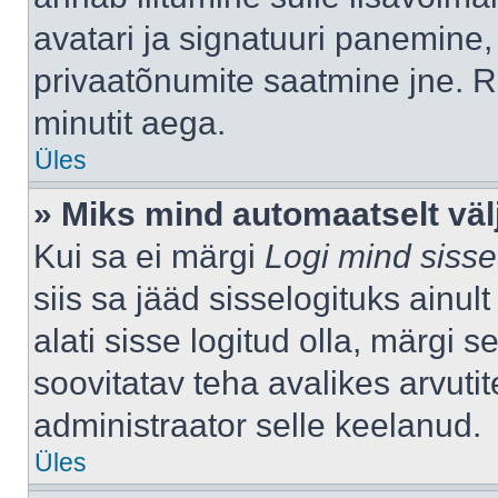
avatari ja signatuuri panemine,
privaatõnumite saatmine jne. R
minutit aega.
Üles
» Miks mind automaatselt väl
Kui sa ei märgi
Logi mind sisse
siis sa jääd sisselogituks ainu
alati sisse logitud olla, märgi 
soovitatav teha avalikes arvutit
administraator selle keelanud.
Üles