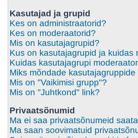
Kasutajad ja grupid
Kes on administraatorid?
Kes on moderaatorid?
Mis on kasutajagrupid?
Kus on kasutajagrupid ja kuidas 
Kuidas kasutajagrupi moderaato
Miks mõndade kasutajagruppide l
Mis on "Vaikimisi grupp"?
Mis on "Juhtkond" link?
Privaatsõnumid
Ma ei saa privaatsõnumeid saata
Ma saan soovimatuid privaatsõn