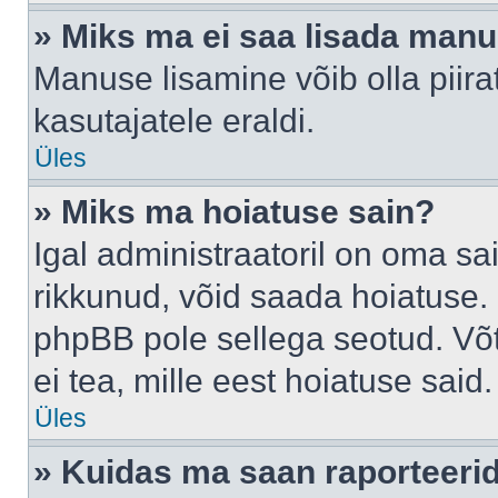
» Miks ma ei saa lisada man
Manuse lisamine võib olla piira
kasutajatele eraldi.
Üles
» Miks ma hoiatuse sain?
Igal administraatoril on oma sai
rikkunud, võid saada hoiatuse. 
phpBB pole sellega seotud. Võt
ei tea, mille eest hoiatuse said.
Üles
» Kuidas ma saan raporteerid