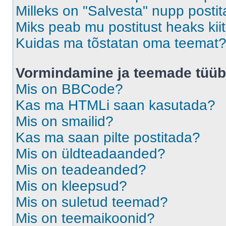
Milleks on "Salvesta" nupp posti
Miks peab mu postitust heaks ki
Kuidas ma tõstatan oma teemat
Vormindamine ja teemade tüüb
Mis on BBCode?
Kas ma HTMLi saan kasutada?
Mis on smailid?
Kas ma saan pilte postitada?
Mis on üldteadaanded?
Mis on teadeanded?
Mis on kleepsud?
Mis on suletud teemad?
Mis on teemaikoonid?