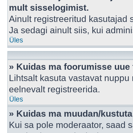
mult sisselogimist.
Ainult registreeritud kasutajad
Ja sedagi ainult siis, kui admin
Üles
» Kuidas ma foorumisse uue
Lihtsalt kasuta vastavat nuppu 
eelnevalt registreerida.
Üles
» Kuidas ma muudan/kustutan
Kui sa pole moderaator, saad s