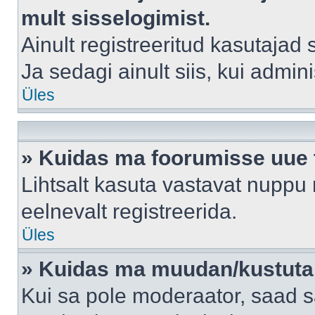
mult sisselogimist.
Ainult registreeritud kasutajad
Ja sedagi ainult siis, kui admin
Üles
» Kuidas ma foorumisse uue
Lihtsalt kasuta vastavat nuppu 
eelnevalt registreerida.
Üles
» Kuidas ma muudan/kustutan
Kui sa pole moderaator, saad s