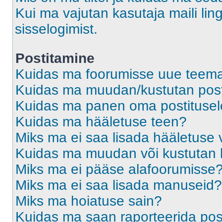
Kui ma vajutan kasutaja maili ling
sisselogimist.
Postitamine
Kuidas ma foorumisse uue teem
Kuidas ma muudan/kustutan post
Kuidas ma panen oma postitusele
Kuidas ma hääletuse teen?
Miks ma ei saa lisada hääletuse 
Kuidas ma muudan või kustutan 
Miks ma ei pääse alafoorumisse
Miks ma ei saa lisada manuseid?
Miks ma hoiatuse sain?
Kuidas ma saan raporteerida pos