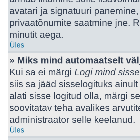
avatari ja signatuuri panemine,
privaatõnumite saatmine jne. R
minutit aega.
Üles
» Miks mind automaatselt väl
Kui sa ei märgi
Logi mind sisse
siis sa jääd sisselogituks ainu
alati sisse logitud olla, märgi 
soovitatav teha avalikes arvutit
administraator selle keelanud.
Üles