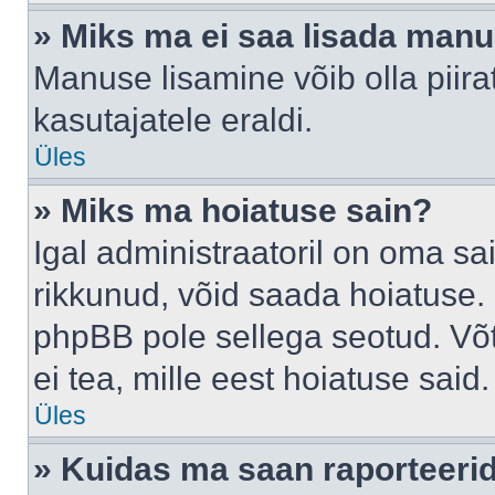
» Miks ma ei saa lisada man
Manuse lisamine võib olla piira
kasutajatele eraldi.
Üles
» Miks ma hoiatuse sain?
Igal administraatoril on oma sai
rikkunud, võid saada hoiatuse. 
phpBB pole sellega seotud. Võt
ei tea, mille eest hoiatuse said.
Üles
» Kuidas ma saan raporteerid