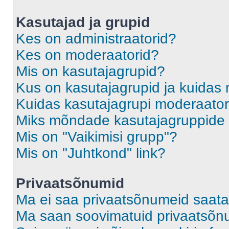
Kasutajad ja grupid
Kes on administraatorid?
Kes on moderaatorid?
Mis on kasutajagrupid?
Kus on kasutajagrupid ja kuidas 
Kuidas kasutajagrupi moderaato
Miks mõndade kasutajagruppide l
Mis on "Vaikimisi grupp"?
Mis on "Juhtkond" link?
Privaatsõnumid
Ma ei saa privaatsõnumeid saata
Ma saan soovimatuid privaatsõn