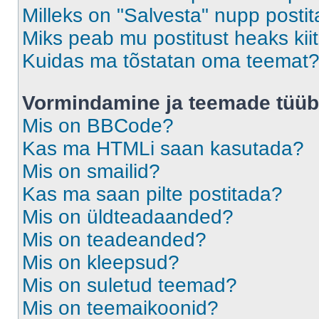
Milleks on "Salvesta" nupp posti
Miks peab mu postitust heaks ki
Kuidas ma tõstatan oma teemat
Vormindamine ja teemade tüüb
Mis on BBCode?
Kas ma HTMLi saan kasutada?
Mis on smailid?
Kas ma saan pilte postitada?
Mis on üldteadaanded?
Mis on teadeanded?
Mis on kleepsud?
Mis on suletud teemad?
Mis on teemaikoonid?