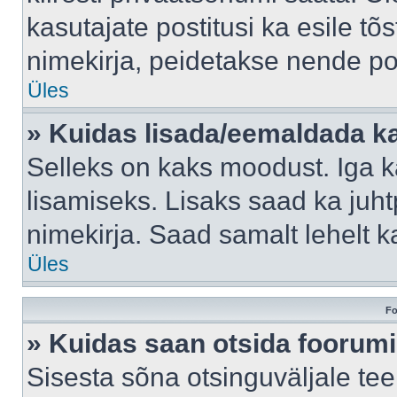
kasutajate postitusi ka esile tõ
nimekirja, peidetakse nende po
Üles
» Kuidas lisada/eemaldada ka
Selleks on kaks moodust. Iga kas
lisamiseks. Lisaks saad ka juh
nimekirja. Saad samalt lehelt 
Üles
Fo
» Kuidas saan otsida foorumi
Sisesta sõna otsinguväljale tee