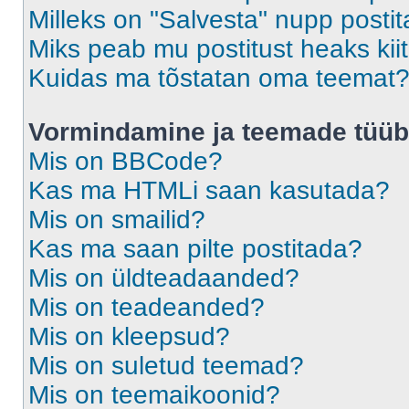
Milleks on "Salvesta" nupp posti
Miks peab mu postitust heaks ki
Kuidas ma tõstatan oma teemat
Vormindamine ja teemade tüüb
Mis on BBCode?
Kas ma HTMLi saan kasutada?
Mis on smailid?
Kas ma saan pilte postitada?
Mis on üldteadaanded?
Mis on teadeanded?
Mis on kleepsud?
Mis on suletud teemad?
Mis on teemaikoonid?