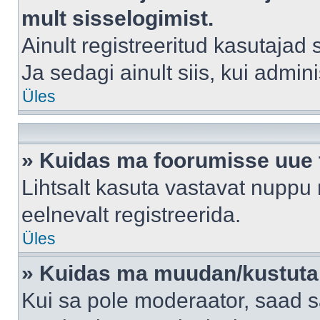
mult sisselogimist.
Ainult registreeritud kasutajad
Ja sedagi ainult siis, kui admin
Üles
» Kuidas ma foorumisse uue
Lihtsalt kasuta vastavat nuppu 
eelnevalt registreerida.
Üles
» Kuidas ma muudan/kustutan
Kui sa pole moderaator, saad s