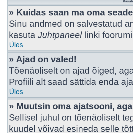
Kasuta
» Kuidas saan ma oma seade
Sinu andmed on salvestatud a
kasuta
Juhtpaneel
linki foorumi
Üles
» Ajad on valed!
Tõenäoliselt on ajad õiged, aga 
Profiili alt saad sättida enda aj
Üles
» Muutsin oma ajatsooni, aga 
Sellisel juhul on tõenäoliselt 
kuudel võivad esineda selle tõt