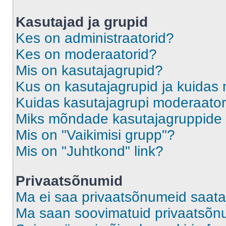
Kasutajad ja grupid
Kes on administraatorid?
Kes on moderaatorid?
Mis on kasutajagrupid?
Kus on kasutajagrupid ja kuidas 
Kuidas kasutajagrupi moderaato
Miks mõndade kasutajagruppide l
Mis on "Vaikimisi grupp"?
Mis on "Juhtkond" link?
Privaatsõnumid
Ma ei saa privaatsõnumeid saata
Ma saan soovimatuid privaatsõn