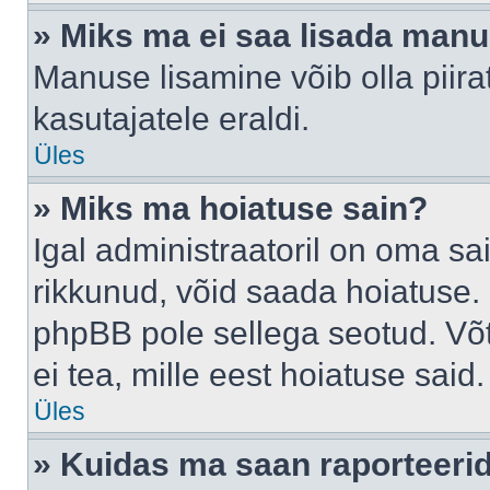
» Miks ma ei saa lisada man
Manuse lisamine võib olla piira
kasutajatele eraldi.
Üles
» Miks ma hoiatuse sain?
Igal administraatoril on oma sai
rikkunud, võid saada hoiatuse. 
phpBB pole sellega seotud. Võt
ei tea, mille eest hoiatuse said.
Üles
» Kuidas ma saan raporteerid