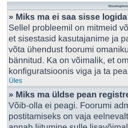
Sisselogimis
» Miks ma ei saa sisse logid
Sellel probleemil on mitmeid võ
et sisestasid kasutajanime ja pa
võta ühendust foorumi omaniku
bännitud. Ka on võimalik, et o
konfiguratsioonis viga ja ta pe
Üles
» Miks ma üldse pean regist
Võib-olla ei peagi. Foorumi adm
postitamiseks on vaja eelnevalt 
annab liitumine sulle lisavõimal