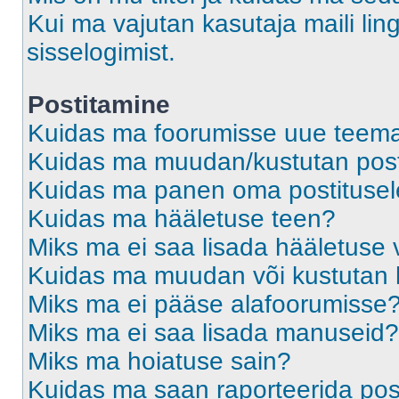
Kui ma vajutan kasutaja maili ling
sisselogimist.
Postitamine
Kuidas ma foorumisse uue teem
Kuidas ma muudan/kustutan post
Kuidas ma panen oma postitusele
Kuidas ma hääletuse teen?
Miks ma ei saa lisada hääletuse 
Kuidas ma muudan või kustutan 
Miks ma ei pääse alafoorumisse
Miks ma ei saa lisada manuseid?
Miks ma hoiatuse sain?
Kuidas ma saan raporteerida pos