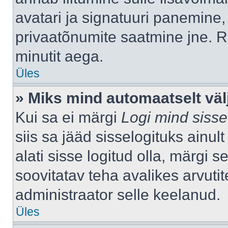
avatari ja signatuuri panemine,
privaatõnumite saatmine jne. R
minutit aega.
Üles
» Miks mind automaatselt väl
Kui sa ei märgi
Logi mind sisse
siis sa jääd sisselogituks ainu
alati sisse logitud olla, märgi 
soovitatav teha avalikes arvutit
administraator selle keelanud.
Üles