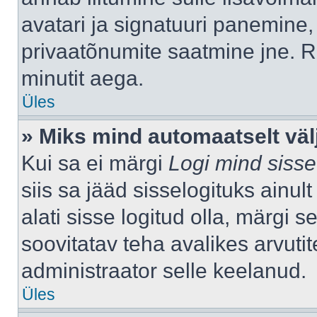
avatari ja signatuuri panemine,
privaatõnumite saatmine jne. R
minutit aega.
Üles
» Miks mind automaatselt väl
Kui sa ei märgi
Logi mind sisse
siis sa jääd sisselogituks ainu
alati sisse logitud olla, märgi 
soovitatav teha avalikes arvutit
administraator selle keelanud.
Üles