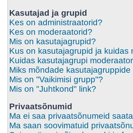
Kasutajad ja grupid
Kes on administraatorid?
Kes on moderaatorid?
Mis on kasutajagrupid?
Kus on kasutajagrupid ja kuidas 
Kuidas kasutajagrupi moderaato
Miks mõndade kasutajagruppide l
Mis on "Vaikimisi grupp"?
Mis on "Juhtkond" link?
Privaatsõnumid
Ma ei saa privaatsõnumeid saata
Ma saan soovimatuid privaatsõn