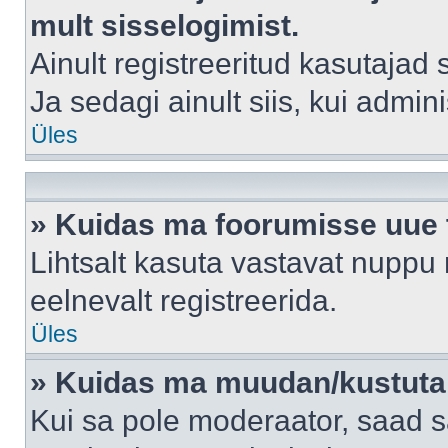
mult sisselogimist.
Ainult registreeritud kasutajad
Ja sedagi ainult siis, kui admin
Üles
» Kuidas ma foorumisse uue
Lihtsalt kasuta vastavat nuppu 
eelnevalt registreerida.
Üles
» Kuidas ma muudan/kustutan
Kui sa pole moderaator, saad s