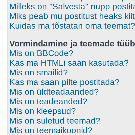
Milleks on "Salvesta" nupp posti
Miks peab mu postitust heaks ki
Kuidas ma tõstatan oma teemat
Vormindamine ja teemade tüüb
Mis on BBCode?
Kas ma HTMLi saan kasutada?
Mis on smailid?
Kas ma saan pilte postitada?
Mis on üldteadaanded?
Mis on teadeanded?
Mis on kleepsud?
Mis on suletud teemad?
Mis on teemaikoonid?