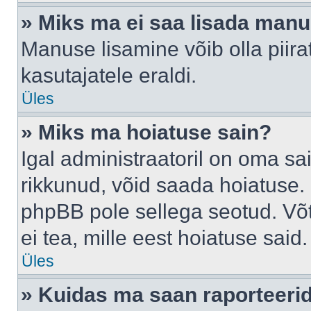
» Miks ma ei saa lisada man
Manuse lisamine võib olla piira
kasutajatele eraldi.
Üles
» Miks ma hoiatuse sain?
Igal administraatoril on oma sai
rikkunud, võid saada hoiatuse. 
phpBB pole sellega seotud. Võt
ei tea, mille eest hoiatuse said.
Üles
» Kuidas ma saan raporteerid