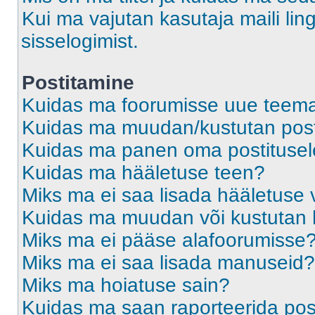
Kui ma vajutan kasutaja maili ling
sisselogimist.
Postitamine
Kuidas ma foorumisse uue teem
Kuidas ma muudan/kustutan post
Kuidas ma panen oma postitusele
Kuidas ma hääletuse teen?
Miks ma ei saa lisada hääletuse 
Kuidas ma muudan või kustutan 
Miks ma ei pääse alafoorumisse
Miks ma ei saa lisada manuseid?
Miks ma hoiatuse sain?
Kuidas ma saan raporteerida pos