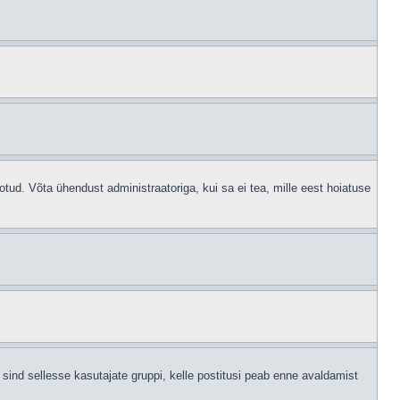
otud. Võta ühendust administraatoriga, kui sa ei tea, mille eest hoiatuse
sind sellesse kasutajate gruppi, kelle postitusi peab enne avaldamist