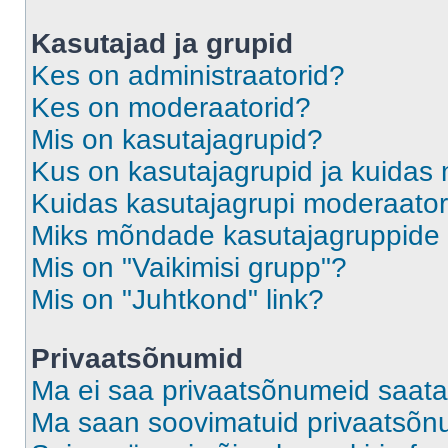
Kasutajad ja grupid
Kes on administraatorid?
Kes on moderaatorid?
Mis on kasutajagrupid?
Kus on kasutajagrupid ja kuidas 
Kuidas kasutajagrupi moderaato
Miks mõndade kasutajagruppide l
Mis on "Vaikimisi grupp"?
Mis on "Juhtkond" link?
Privaatsõnumid
Ma ei saa privaatsõnumeid saata
Ma saan soovimatuid privaatsõn