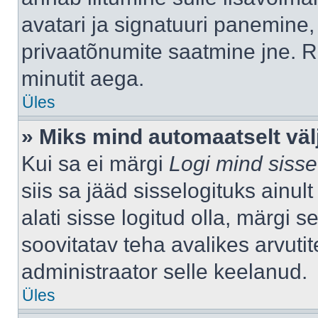
avatari ja signatuuri panemine,
privaatõnumite saatmine jne. R
minutit aega.
Üles
» Miks mind automaatselt väl
Kui sa ei märgi
Logi mind sisse
siis sa jääd sisselogituks ainu
alati sisse logitud olla, märgi 
soovitatav teha avalikes arvutit
administraator selle keelanud.
Üles