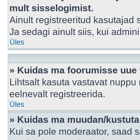
mult sisselogimist.
Ainult registreeritud kasutajad
Ja sedagi ainult siis, kui admin
Üles
» Kuidas ma foorumisse uue
Lihtsalt kasuta vastavat nuppu 
eelnevalt registreerida.
Üles
» Kuidas ma muudan/kustutan
Kui sa pole moderaator, saad s