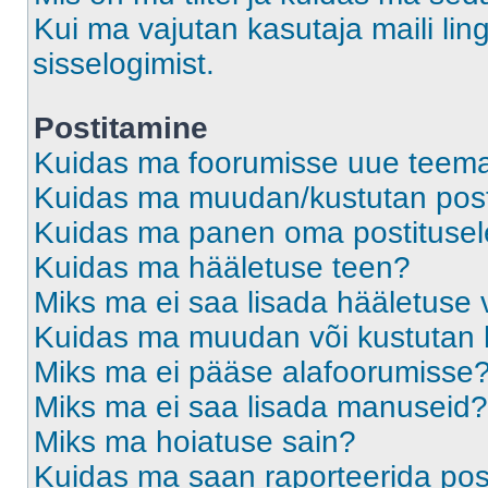
Kui ma vajutan kasutaja maili ling
sisselogimist.
Postitamine
Kuidas ma foorumisse uue teem
Kuidas ma muudan/kustutan post
Kuidas ma panen oma postitusele
Kuidas ma hääletuse teen?
Miks ma ei saa lisada hääletuse 
Kuidas ma muudan või kustutan 
Miks ma ei pääse alafoorumisse
Miks ma ei saa lisada manuseid?
Miks ma hoiatuse sain?
Kuidas ma saan raporteerida pos