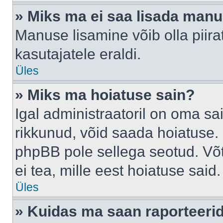
» Miks ma ei saa lisada man
Manuse lisamine võib olla piira
kasutajatele eraldi.
Üles
» Miks ma hoiatuse sain?
Igal administraatoril on oma sai
rikkunud, võid saada hoiatuse. 
phpBB pole sellega seotud. Võt
ei tea, mille eest hoiatuse said.
Üles
» Kuidas ma saan raporteerid