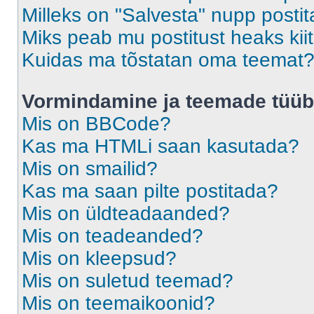
Milleks on "Salvesta" nupp posti
Miks peab mu postitust heaks ki
Kuidas ma tõstatan oma teemat
Vormindamine ja teemade tüüb
Mis on BBCode?
Kas ma HTMLi saan kasutada?
Mis on smailid?
Kas ma saan pilte postitada?
Mis on üldteadaanded?
Mis on teadeanded?
Mis on kleepsud?
Mis on suletud teemad?
Mis on teemaikoonid?