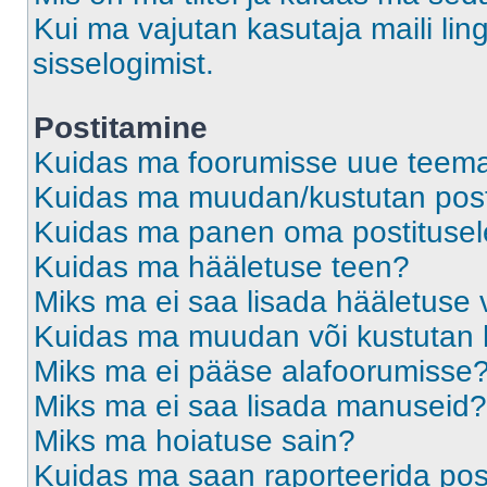
Kui ma vajutan kasutaja maili ling
sisselogimist.
Postitamine
Kuidas ma foorumisse uue teem
Kuidas ma muudan/kustutan post
Kuidas ma panen oma postitusele
Kuidas ma hääletuse teen?
Miks ma ei saa lisada hääletuse 
Kuidas ma muudan või kustutan 
Miks ma ei pääse alafoorumisse
Miks ma ei saa lisada manuseid?
Miks ma hoiatuse sain?
Kuidas ma saan raporteerida pos