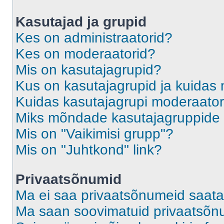
Kasutajad ja grupid
Kes on administraatorid?
Kes on moderaatorid?
Mis on kasutajagrupid?
Kus on kasutajagrupid ja kuidas 
Kuidas kasutajagrupi moderaato
Miks mõndade kasutajagruppide l
Mis on "Vaikimisi grupp"?
Mis on "Juhtkond" link?
Privaatsõnumid
Ma ei saa privaatsõnumeid saata
Ma saan soovimatuid privaatsõn