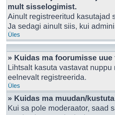
mult sisselogimist.
Ainult registreeritud kasutajad
Ja sedagi ainult siis, kui admin
Üles
» Kuidas ma foorumisse uue
Lihtsalt kasuta vastavat nuppu 
eelnevalt registreerida.
Üles
» Kuidas ma muudan/kustutan
Kui sa pole moderaator, saad s