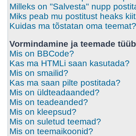
Milleks on "Salvesta" nupp posti
Miks peab mu postitust heaks ki
Kuidas ma tõstatan oma teemat
Vormindamine ja teemade tüüb
Mis on BBCode?
Kas ma HTMLi saan kasutada?
Mis on smailid?
Kas ma saan pilte postitada?
Mis on üldteadaanded?
Mis on teadeanded?
Mis on kleepsud?
Mis on suletud teemad?
Mis on teemaikoonid?