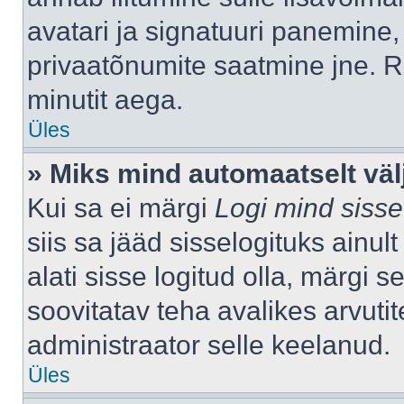
avatari ja signatuuri panemine,
privaatõnumite saatmine jne. R
minutit aega.
Üles
» Miks mind automaatselt väl
Kui sa ei märgi
Logi mind sisse
siis sa jääd sisselogituks ainu
alati sisse logitud olla, märgi 
soovitatav teha avalikes arvutit
administraator selle keelanud.
Üles