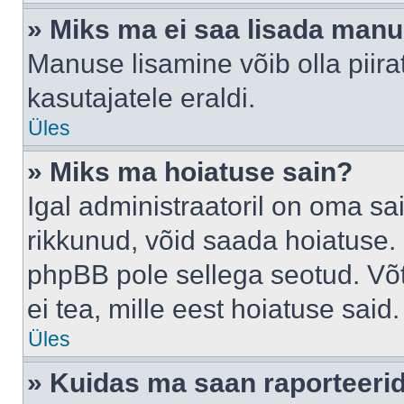
» Miks ma ei saa lisada man
Manuse lisamine võib olla piira
kasutajatele eraldi.
Üles
» Miks ma hoiatuse sain?
Igal administraatoril on oma sai
rikkunud, võid saada hoiatuse. 
phpBB pole sellega seotud. Võt
ei tea, mille eest hoiatuse said.
Üles
» Kuidas ma saan raporteerid