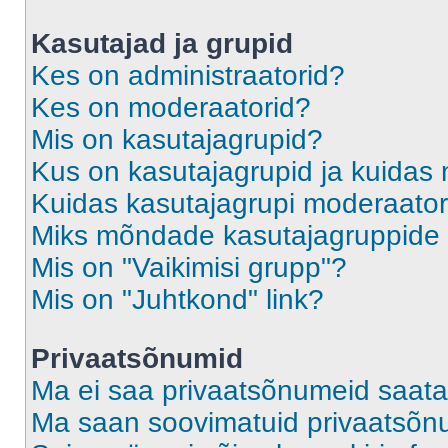
Kasutajad ja grupid
Kes on administraatorid?
Kes on moderaatorid?
Mis on kasutajagrupid?
Kus on kasutajagrupid ja kuidas 
Kuidas kasutajagrupi moderaato
Miks mõndade kasutajagruppide l
Mis on "Vaikimisi grupp"?
Mis on "Juhtkond" link?
Privaatsõnumid
Ma ei saa privaatsõnumeid saata
Ma saan soovimatuid privaatsõn