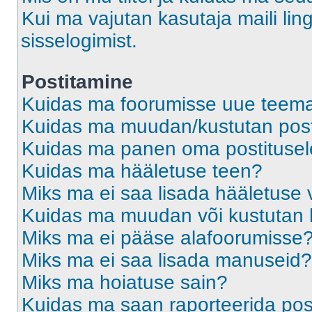
Kui ma vajutan kasutaja maili ling
sisselogimist.
Postitamine
Kuidas ma foorumisse uue teem
Kuidas ma muudan/kustutan post
Kuidas ma panen oma postitusele
Kuidas ma hääletuse teen?
Miks ma ei saa lisada hääletuse 
Kuidas ma muudan või kustutan 
Miks ma ei pääse alafoorumisse
Miks ma ei saa lisada manuseid?
Miks ma hoiatuse sain?
Kuidas ma saan raporteerida pos