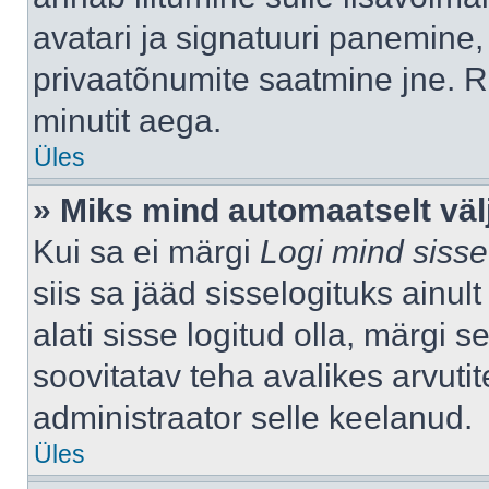
avatari ja signatuuri panemine,
privaatõnumite saatmine jne. R
minutit aega.
Üles
» Miks mind automaatselt väl
Kui sa ei märgi
Logi mind sisse
siis sa jääd sisselogituks ainu
alati sisse logitud olla, märgi 
soovitatav teha avalikes arvutit
administraator selle keelanud.
Üles