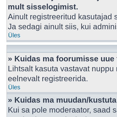
mult sisselogimist.
Ainult registreeritud kasutajad
Ja sedagi ainult siis, kui admin
Üles
» Kuidas ma foorumisse uue
Lihtsalt kasuta vastavat nuppu 
eelnevalt registreerida.
Üles
» Kuidas ma muudan/kustutan
Kui sa pole moderaator, saad s