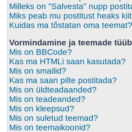
Milleks on "Salvesta" nupp posti
Miks peab mu postitust heaks ki
Kuidas ma tõstatan oma teemat
Vormindamine ja teemade tüüb
Mis on BBCode?
Kas ma HTMLi saan kasutada?
Mis on smailid?
Kas ma saan pilte postitada?
Mis on üldteadaanded?
Mis on teadeanded?
Mis on kleepsud?
Mis on suletud teemad?
Mis on teemaikoonid?