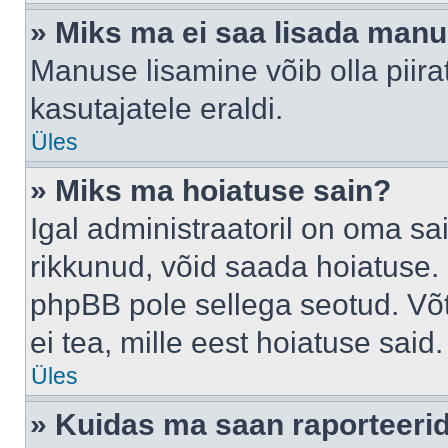
» Miks ma ei saa lisada man
Manuse lisamine võib olla piira
kasutajatele eraldi.
Üles
» Miks ma hoiatuse sain?
Igal administraatoril on oma sai
rikkunud, võid saada hoiatuse. 
phpBB pole sellega seotud. Võt
ei tea, mille eest hoiatuse said.
Üles
» Kuidas ma saan raporteerid