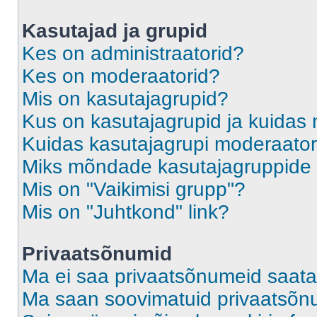
Kasutajad ja grupid
Kes on administraatorid?
Kes on moderaatorid?
Mis on kasutajagrupid?
Kus on kasutajagrupid ja kuidas 
Kuidas kasutajagrupi moderaato
Miks mõndade kasutajagruppide l
Mis on "Vaikimisi grupp"?
Mis on "Juhtkond" link?
Privaatsõnumid
Ma ei saa privaatsõnumeid saata
Ma saan soovimatuid privaatsõn