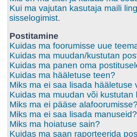
Kui ma vajutan kasutaja maili ling
sisselogimist.
Postitamine
Kuidas ma foorumisse uue teem
Kuidas ma muudan/kustutan post
Kuidas ma panen oma postitusele
Kuidas ma hääletuse teen?
Miks ma ei saa lisada hääletuse 
Kuidas ma muudan või kustutan 
Miks ma ei pääse alafoorumisse
Miks ma ei saa lisada manuseid?
Miks ma hoiatuse sain?
Kuidas ma saan raporteerida pos