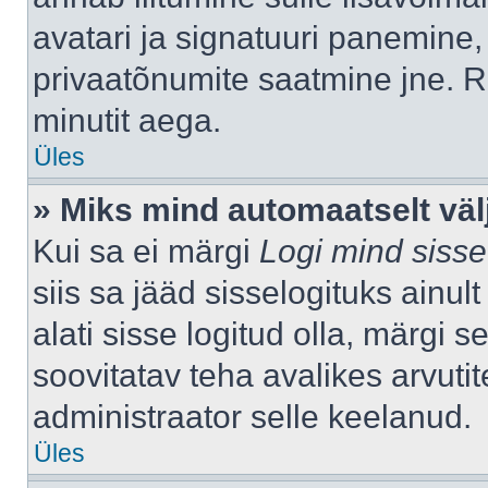
avatari ja signatuuri panemine,
privaatõnumite saatmine jne. R
minutit aega.
Üles
» Miks mind automaatselt väl
Kui sa ei märgi
Logi mind sisse
siis sa jääd sisselogituks ainu
alati sisse logitud olla, märgi 
soovitatav teha avalikes arvutit
administraator selle keelanud.
Üles