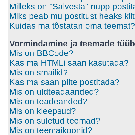
Milleks on "Salvesta" nupp posti
Miks peab mu postitust heaks ki
Kuidas ma tõstatan oma teemat
Vormindamine ja teemade tüüb
Mis on BBCode?
Kas ma HTMLi saan kasutada?
Mis on smailid?
Kas ma saan pilte postitada?
Mis on üldteadaanded?
Mis on teadeanded?
Mis on kleepsud?
Mis on suletud teemad?
Mis on teemaikoonid?