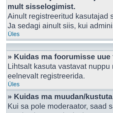
mult sisselogimist.
Ainult registreeritud kasutajad
Ja sedagi ainult siis, kui admin
Üles
» Kuidas ma foorumisse uue
Lihtsalt kasuta vastavat nuppu 
eelnevalt registreerida.
Üles
» Kuidas ma muudan/kustutan
Kui sa pole moderaator, saad s