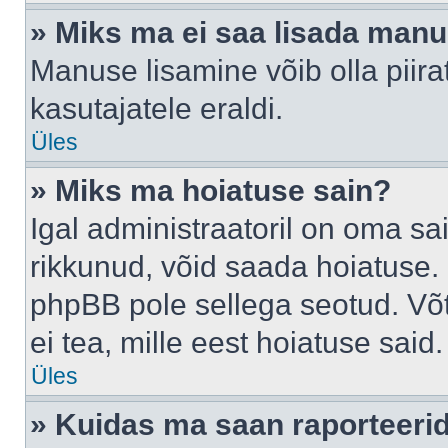
» Miks ma ei saa lisada man
Manuse lisamine võib olla piira
kasutajatele eraldi.
Üles
» Miks ma hoiatuse sain?
Igal administraatoril on oma sai
rikkunud, võid saada hoiatuse. 
phpBB pole sellega seotud. Võt
ei tea, mille eest hoiatuse said.
Üles
» Kuidas ma saan raporteerid