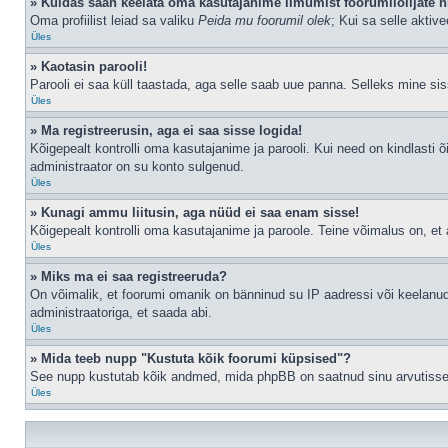
» Kuidas saan keelata oma kasutajanime ilmumist foorumilolijate n
Oma profiilist leiad sa valiku
Peida mu foorumil olek
; Kui sa selle aktiv
Üles
» Kaotasin parooli!
Parooli ei saa küll taastada, aga selle saab uue panna. Selleks mine siss
Üles
» Ma registreerusin, aga ei saa sisse logida!
Kõigepealt kontrolli oma kasutajanime ja parooli. Kui need on kindlasti õ
administraator on su konto sulgenud.
Üles
» Kunagi ammu liitusin, aga nüüd ei saa enam sisse!
Kõigepealt kontrolli oma kasutajanime ja paroole. Teine võimalus on, e
Üles
» Miks ma ei saa registreeruda?
On võimalik, et foorumi omanik on bänninud su IP aadressi või keelanud
administraatoriga, et saada abi.
Üles
» Mida teeb nupp "Kustuta kõik foorumi küpsised"?
See nupp kustutab kõik andmed, mida phpBB on saatnud sinu arvutisse, n
Üles