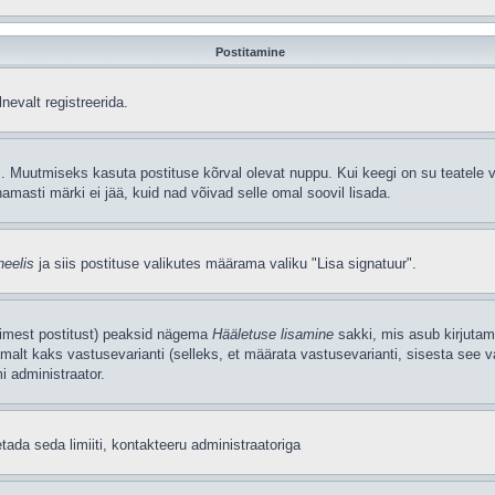
Postitamine
nevalt registreerida.
. Muutmiseks kasuta postituse kõrval olevat nuppu. Kui keegi on su teatele v
amasti märki ei jää, kuid nad võivad selle omal soovil lisada.
neelis
ja siis postituse valikutes määrama valiku "Lisa signatuur".
simest postitust) peaksid nägema
Hääletuse lisamine
sakki, mis asub kirjutami
alt kaks vastusevarianti (selleks, et määrata vastusevarianti, sisesta see v
i administraator.
tada seda limiiti, kontakteeru administraatoriga