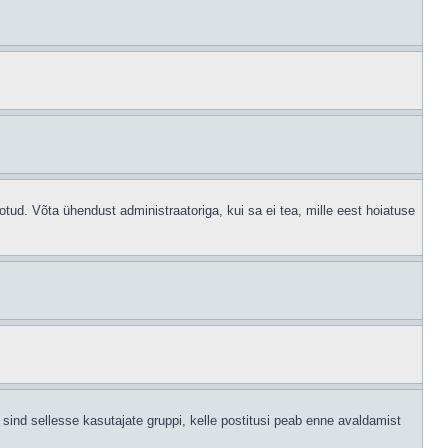
otud. Võta ühendust administraatoriga, kui sa ei tea, mille eest hoiatuse
sind sellesse kasutajate gruppi, kelle postitusi peab enne avaldamist