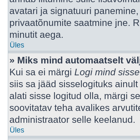
avatari ja signatuuri panemine,
privaatõnumite saatmine jne. R
minutit aega.
Üles
» Miks mind automaatselt väl
Kui sa ei märgi
Logi mind sisse
siis sa jääd sisselogituks ainu
alati sisse logitud olla, märgi 
soovitatav teha avalikes arvutit
administraator selle keelanud.
Üles