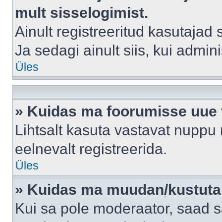
mult sisselogimist.
Ainult registreeritud kasutajad
Ja sedagi ainult siis, kui admin
Üles
» Kuidas ma foorumisse uue
Lihtsalt kasuta vastavat nuppu 
eelnevalt registreerida.
Üles
» Kuidas ma muudan/kustutan
Kui sa pole moderaator, saad s