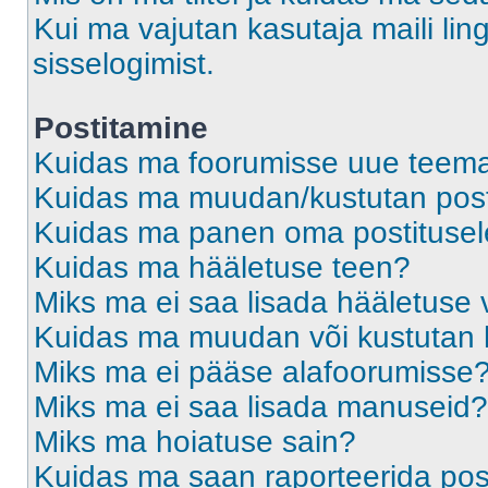
Kui ma vajutan kasutaja maili ling
sisselogimist.
Postitamine
Kuidas ma foorumisse uue teem
Kuidas ma muudan/kustutan post
Kuidas ma panen oma postitusele
Kuidas ma hääletuse teen?
Miks ma ei saa lisada hääletuse 
Kuidas ma muudan või kustutan 
Miks ma ei pääse alafoorumisse
Miks ma ei saa lisada manuseid?
Miks ma hoiatuse sain?
Kuidas ma saan raporteerida pos