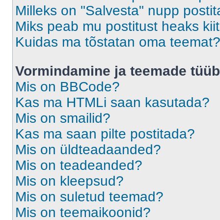
Milleks on "Salvesta" nupp posti
Miks peab mu postitust heaks ki
Kuidas ma tõstatan oma teemat
Vormindamine ja teemade tüüb
Mis on BBCode?
Kas ma HTMLi saan kasutada?
Mis on smailid?
Kas ma saan pilte postitada?
Mis on üldteadaanded?
Mis on teadeanded?
Mis on kleepsud?
Mis on suletud teemad?
Mis on teemaikoonid?