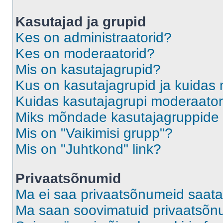
Kasutajad ja grupid
Kes on administraatorid?
Kes on moderaatorid?
Mis on kasutajagrupid?
Kus on kasutajagrupid ja kuidas 
Kuidas kasutajagrupi moderaato
Miks mõndade kasutajagruppide l
Mis on "Vaikimisi grupp"?
Mis on "Juhtkond" link?
Privaatsõnumid
Ma ei saa privaatsõnumeid saata
Ma saan soovimatuid privaatsõn