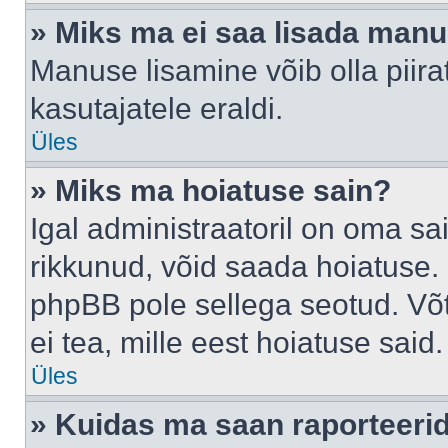
» Miks ma ei saa lisada man
Manuse lisamine võib olla piira
kasutajatele eraldi.
Üles
» Miks ma hoiatuse sain?
Igal administraatoril on oma sai
rikkunud, võid saada hoiatuse. 
phpBB pole sellega seotud. Võt
ei tea, mille eest hoiatuse said.
Üles
» Kuidas ma saan raporteerid