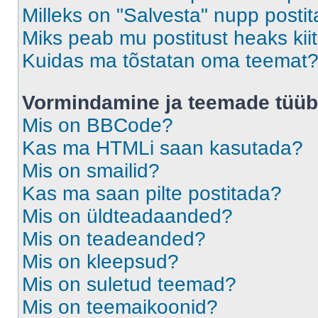
Milleks on "Salvesta" nupp posti
Miks peab mu postitust heaks ki
Kuidas ma tõstatan oma teemat
Vormindamine ja teemade tüüb
Mis on BBCode?
Kas ma HTMLi saan kasutada?
Mis on smailid?
Kas ma saan pilte postitada?
Mis on üldteadaanded?
Mis on teadeanded?
Mis on kleepsud?
Mis on suletud teemad?
Mis on teemaikoonid?