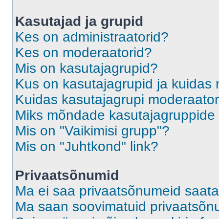
Kasutajad ja grupid
Kes on administraatorid?
Kes on moderaatorid?
Mis on kasutajagrupid?
Kus on kasutajagrupid ja kuidas 
Kuidas kasutajagrupi moderaato
Miks mõndade kasutajagruppide l
Mis on "Vaikimisi grupp"?
Mis on "Juhtkond" link?
Privaatsõnumid
Ma ei saa privaatsõnumeid saata
Ma saan soovimatuid privaatsõn