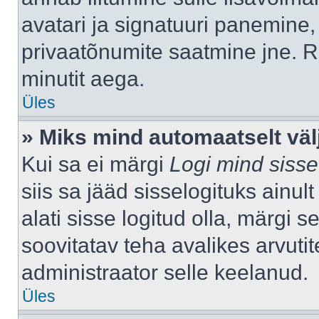
avatari ja signatuuri panemine,
privaatõnumite saatmine jne. R
minutit aega.
Üles
» Miks mind automaatselt väl
Kui sa ei märgi
Logi mind sisse
siis sa jääd sisselogituks ainu
alati sisse logitud olla, märgi 
soovitatav teha avalikes arvutit
administraator selle keelanud.
Üles