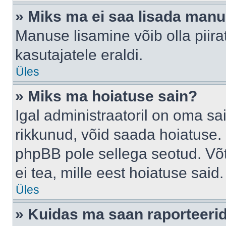
» Miks ma ei saa lisada man
Manuse lisamine võib olla piira
kasutajatele eraldi.
Üles
» Miks ma hoiatuse sain?
Igal administraatoril on oma sai
rikkunud, võid saada hoiatuse. 
phpBB pole sellega seotud. Võt
ei tea, mille eest hoiatuse said.
Üles
» Kuidas ma saan raporteerid