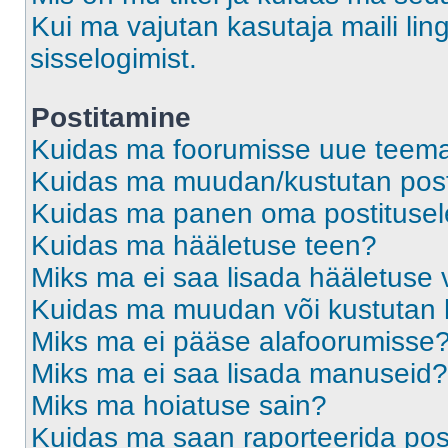
Kui ma vajutan kasutaja maili ling
sisselogimist.
Postitamine
Kuidas ma foorumisse uue teem
Kuidas ma muudan/kustutan post
Kuidas ma panen oma postitusele
Kuidas ma hääletuse teen?
Miks ma ei saa lisada hääletuse 
Kuidas ma muudan või kustutan 
Miks ma ei pääse alafoorumisse
Miks ma ei saa lisada manuseid?
Miks ma hoiatuse sain?
Kuidas ma saan raporteerida pos