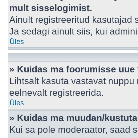
mult sisselogimist.
Ainult registreeritud kasutajad
Ja sedagi ainult siis, kui admin
Üles
» Kuidas ma foorumisse uue
Lihtsalt kasuta vastavat nuppu 
eelnevalt registreerida.
Üles
» Kuidas ma muudan/kustutan
Kui sa pole moderaator, saad s