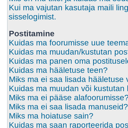
Kui ma vajutan kasutaja maili ling
sisselogimist.
Postitamine
Kuidas ma foorumisse uue teem
Kuidas ma muudan/kustutan post
Kuidas ma panen oma postitusele
Kuidas ma hääletuse teen?
Miks ma ei saa lisada hääletuse 
Kuidas ma muudan või kustutan 
Miks ma ei pääse alafoorumisse
Miks ma ei saa lisada manuseid?
Miks ma hoiatuse sain?
Kuidas ma saan raporteerida pos