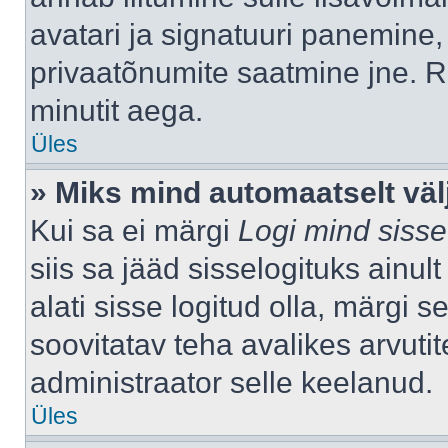
avatari ja signatuuri panemine,
privaatõnumite saatmine jne. R
minutit aega.
Üles
» Miks mind automaatselt väl
Kui sa ei märgi
Logi mind sisse
siis sa jääd sisselogituks ainu
alati sisse logitud olla, märgi 
soovitatav teha avalikes arvutit
administraator selle keelanud.
Üles