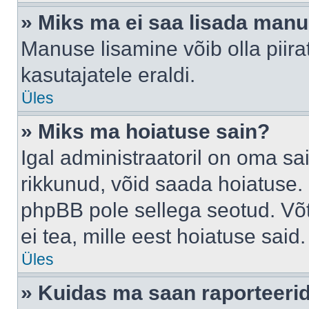
» Miks ma ei saa lisada man
Manuse lisamine võib olla piira
kasutajatele eraldi.
Üles
» Miks ma hoiatuse sain?
Igal administraatoril on oma sai
rikkunud, võid saada hoiatuse. 
phpBB pole sellega seotud. Võt
ei tea, mille eest hoiatuse said.
Üles
» Kuidas ma saan raporteerid