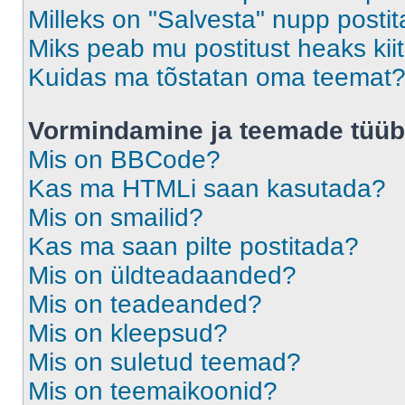
Milleks on "Salvesta" nupp posti
Miks peab mu postitust heaks ki
Kuidas ma tõstatan oma teemat
Vormindamine ja teemade tüüb
Mis on BBCode?
Kas ma HTMLi saan kasutada?
Mis on smailid?
Kas ma saan pilte postitada?
Mis on üldteadaanded?
Mis on teadeanded?
Mis on kleepsud?
Mis on suletud teemad?
Mis on teemaikoonid?