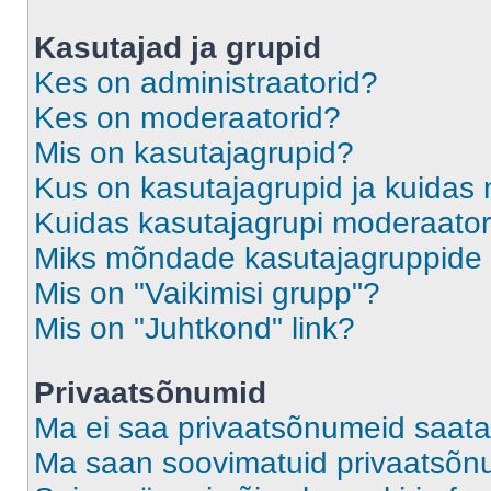
Kasutajad ja grupid
Kes on administraatorid?
Kes on moderaatorid?
Mis on kasutajagrupid?
Kus on kasutajagrupid ja kuidas 
Kuidas kasutajagrupi moderaato
Miks mõndade kasutajagruppide l
Mis on "Vaikimisi grupp"?
Mis on "Juhtkond" link?
Privaatsõnumid
Ma ei saa privaatsõnumeid saata
Ma saan soovimatuid privaatsõn