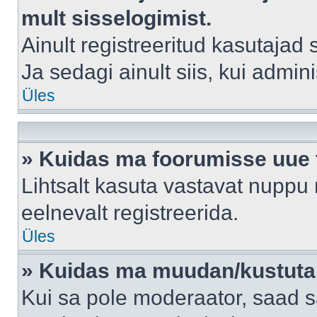
mult sisselogimist.
Ainult registreeritud kasutajad
Ja sedagi ainult siis, kui admin
Üles
» Kuidas ma foorumisse uue
Lihtsalt kasuta vastavat nuppu 
eelnevalt registreerida.
Üles
» Kuidas ma muudan/kustutan
Kui sa pole moderaator, saad s