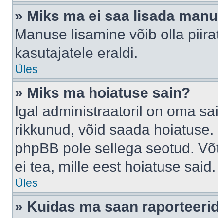
» Miks ma ei saa lisada man
Manuse lisamine võib olla piira
kasutajatele eraldi.
Üles
» Miks ma hoiatuse sain?
Igal administraatoril on oma sai
rikkunud, võid saada hoiatuse. 
phpBB pole sellega seotud. Võt
ei tea, mille eest hoiatuse said.
Üles
» Kuidas ma saan raporteerid