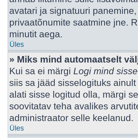
avatari ja signatuuri panemine,
privaatõnumite saatmine jne. R
minutit aega.
Üles
» Miks mind automaatselt väl
Kui sa ei märgi
Logi mind sisse
siis sa jääd sisselogituks ainu
alati sisse logitud olla, märgi 
soovitatav teha avalikes arvutit
administraator selle keelanud.
Üles