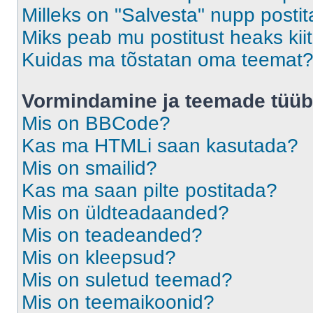
Milleks on "Salvesta" nupp posti
Miks peab mu postitust heaks ki
Kuidas ma tõstatan oma teemat
Vormindamine ja teemade tüüb
Mis on BBCode?
Kas ma HTMLi saan kasutada?
Mis on smailid?
Kas ma saan pilte postitada?
Mis on üldteadaanded?
Mis on teadeanded?
Mis on kleepsud?
Mis on suletud teemad?
Mis on teemaikoonid?