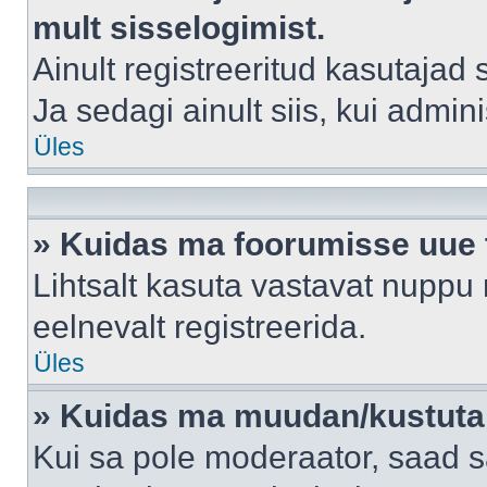
mult sisselogimist.
Ainult registreeritud kasutajad
Ja sedagi ainult siis, kui admin
Üles
» Kuidas ma foorumisse uue
Lihtsalt kasuta vastavat nuppu 
eelnevalt registreerida.
Üles
» Kuidas ma muudan/kustutan
Kui sa pole moderaator, saad s