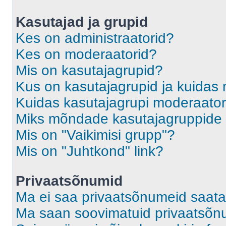
Kasutajad ja grupid
Kes on administraatorid?
Kes on moderaatorid?
Mis on kasutajagrupid?
Kus on kasutajagrupid ja kuidas 
Kuidas kasutajagrupi moderaato
Miks mõndade kasutajagruppide l
Mis on "Vaikimisi grupp"?
Mis on "Juhtkond" link?
Privaatsõnumid
Ma ei saa privaatsõnumeid saata
Ma saan soovimatuid privaatsõn