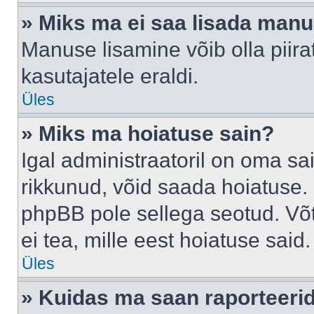
» Miks ma ei saa lisada man
Manuse lisamine võib olla piira
kasutajatele eraldi.
Üles
» Miks ma hoiatuse sain?
Igal administraatoril on oma sai
rikkunud, võid saada hoiatuse. 
phpBB pole sellega seotud. Võt
ei tea, mille eest hoiatuse said.
Üles
» Kuidas ma saan raporteerid