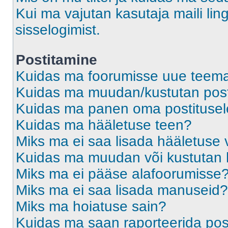
Kui ma vajutan kasutaja maili ling
sisselogimist.
Postitamine
Kuidas ma foorumisse uue teem
Kuidas ma muudan/kustutan post
Kuidas ma panen oma postitusele
Kuidas ma hääletuse teen?
Miks ma ei saa lisada hääletuse 
Kuidas ma muudan või kustutan 
Miks ma ei pääse alafoorumisse
Miks ma ei saa lisada manuseid?
Miks ma hoiatuse sain?
Kuidas ma saan raporteerida pos