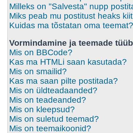
Milleks on "Salvesta" nupp posti
Miks peab mu postitust heaks ki
Kuidas ma tõstatan oma teemat
Vormindamine ja teemade tüüb
Mis on BBCode?
Kas ma HTMLi saan kasutada?
Mis on smailid?
Kas ma saan pilte postitada?
Mis on üldteadaanded?
Mis on teadeanded?
Mis on kleepsud?
Mis on suletud teemad?
Mis on teemaikoonid?