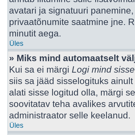
avatari ja signatuuri panemine,
privaatõnumite saatmine jne. R
minutit aega.
Üles
» Miks mind automaatselt väl
Kui sa ei märgi
Logi mind sisse
siis sa jääd sisselogituks ainu
alati sisse logitud olla, märgi 
soovitatav teha avalikes arvutit
administraator selle keelanud.
Üles