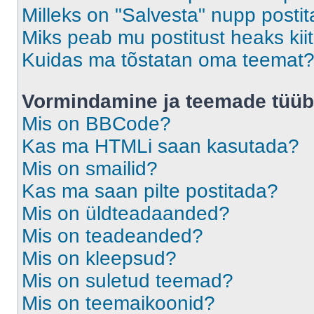
Milleks on "Salvesta" nupp posti
Miks peab mu postitust heaks ki
Kuidas ma tõstatan oma teemat
Vormindamine ja teemade tüüb
Mis on BBCode?
Kas ma HTMLi saan kasutada?
Mis on smailid?
Kas ma saan pilte postitada?
Mis on üldteadaanded?
Mis on teadeanded?
Mis on kleepsud?
Mis on suletud teemad?
Mis on teemaikoonid?