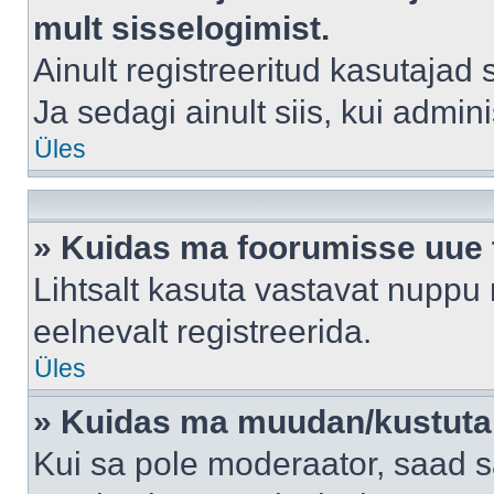
mult sisselogimist.
Ainult registreeritud kasutajad
Ja sedagi ainult siis, kui admin
Üles
» Kuidas ma foorumisse uue
Lihtsalt kasuta vastavat nuppu 
eelnevalt registreerida.
Üles
» Kuidas ma muudan/kustutan
Kui sa pole moderaator, saad s