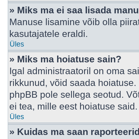
» Miks ma ei saa lisada man
Manuse lisamine võib olla piira
kasutajatele eraldi.
Üles
» Miks ma hoiatuse sain?
Igal administraatoril on oma sai
rikkunud, võid saada hoiatuse. 
phpBB pole sellega seotud. Võt
ei tea, mille eest hoiatuse said.
Üles
» Kuidas ma saan raporteerid