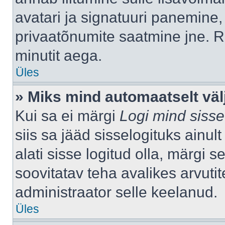
avatari ja signatuuri panemine,
privaatõnumite saatmine jne. R
minutit aega.
Üles
» Miks mind automaatselt väl
Kui sa ei märgi
Logi mind sisse
siis sa jääd sisselogituks ainu
alati sisse logitud olla, märgi 
soovitatav teha avalikes arvutit
administraator selle keelanud.
Üles