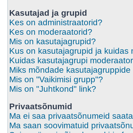
Kasutajad ja grupid
Kes on administraatorid?
Kes on moderaatorid?
Mis on kasutajagrupid?
Kus on kasutajagrupid ja kuidas 
Kuidas kasutajagrupi moderaato
Miks mõndade kasutajagruppide l
Mis on "Vaikimisi grupp"?
Mis on "Juhtkond" link?
Privaatsõnumid
Ma ei saa privaatsõnumeid saata
Ma saan soovimatuid privaatsõn