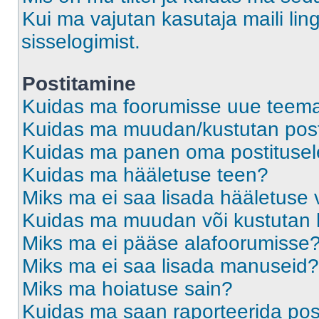
Kui ma vajutan kasutaja maili ling
sisselogimist.
Postitamine
Kuidas ma foorumisse uue teem
Kuidas ma muudan/kustutan post
Kuidas ma panen oma postitusele
Kuidas ma hääletuse teen?
Miks ma ei saa lisada hääletuse 
Kuidas ma muudan või kustutan 
Miks ma ei pääse alafoorumisse
Miks ma ei saa lisada manuseid?
Miks ma hoiatuse sain?
Kuidas ma saan raporteerida pos