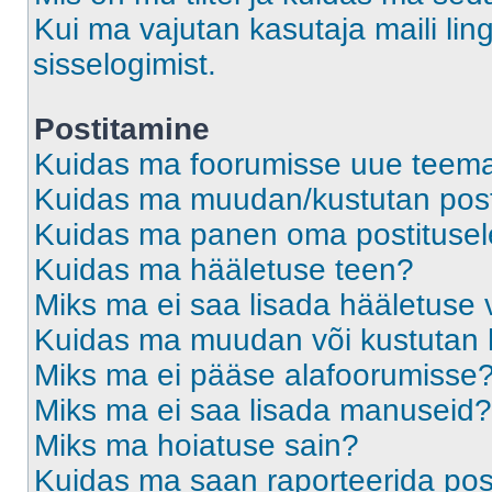
Kui ma vajutan kasutaja maili ling
sisselogimist.
Postitamine
Kuidas ma foorumisse uue teem
Kuidas ma muudan/kustutan post
Kuidas ma panen oma postitusele
Kuidas ma hääletuse teen?
Miks ma ei saa lisada hääletuse 
Kuidas ma muudan või kustutan 
Miks ma ei pääse alafoorumisse
Miks ma ei saa lisada manuseid?
Miks ma hoiatuse sain?
Kuidas ma saan raporteerida pos