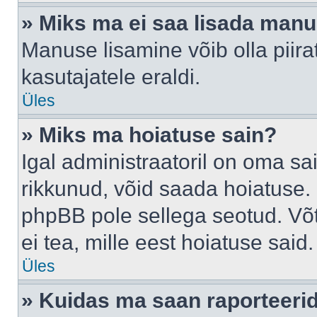
» Miks ma ei saa lisada man
Manuse lisamine võib olla piira
kasutajatele eraldi.
Üles
» Miks ma hoiatuse sain?
Igal administraatoril on oma sai
rikkunud, võid saada hoiatuse. 
phpBB pole sellega seotud. Võt
ei tea, mille eest hoiatuse said.
Üles
» Kuidas ma saan raporteerid