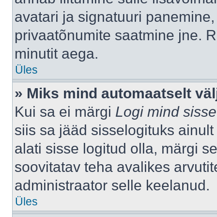
avatari ja signatuuri panemine,
privaatõnumite saatmine jne. R
minutit aega.
Üles
» Miks mind automaatselt väl
Kui sa ei märgi
Logi mind sisse
siis sa jääd sisselogituks ainu
alati sisse logitud olla, märgi 
soovitatav teha avalikes arvutit
administraator selle keelanud.
Üles