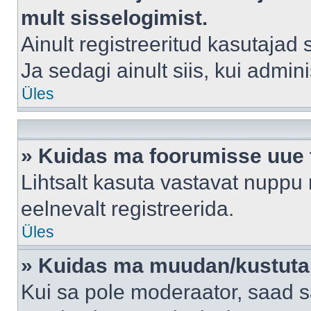
mult sisselogimist.
Ainult registreeritud kasutajad
Ja sedagi ainult siis, kui admin
Üles
» Kuidas ma foorumisse uue
Lihtsalt kasuta vastavat nuppu 
eelnevalt registreerida.
Üles
» Kuidas ma muudan/kustutan
Kui sa pole moderaator, saad s