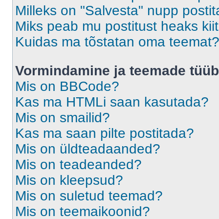
Milleks on "Salvesta" nupp posti
Miks peab mu postitust heaks ki
Kuidas ma tõstatan oma teemat
Vormindamine ja teemade tüüb
Mis on BBCode?
Kas ma HTMLi saan kasutada?
Mis on smailid?
Kas ma saan pilte postitada?
Mis on üldteadaanded?
Mis on teadeanded?
Mis on kleepsud?
Mis on suletud teemad?
Mis on teemaikoonid?