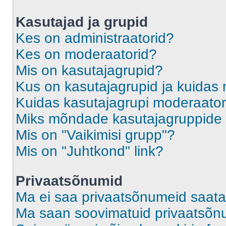
Kasutajad ja grupid
Kes on administraatorid?
Kes on moderaatorid?
Mis on kasutajagrupid?
Kus on kasutajagrupid ja kuidas 
Kuidas kasutajagrupi moderaato
Miks mõndade kasutajagruppide l
Mis on "Vaikimisi grupp"?
Mis on "Juhtkond" link?
Privaatsõnumid
Ma ei saa privaatsõnumeid saata
Ma saan soovimatuid privaatsõn