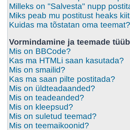
Milleks on "Salvesta" nupp posti
Miks peab mu postitust heaks ki
Kuidas ma tõstatan oma teemat
Vormindamine ja teemade tüüb
Mis on BBCode?
Kas ma HTMLi saan kasutada?
Mis on smailid?
Kas ma saan pilte postitada?
Mis on üldteadaanded?
Mis on teadeanded?
Mis on kleepsud?
Mis on suletud teemad?
Mis on teemaikoonid?