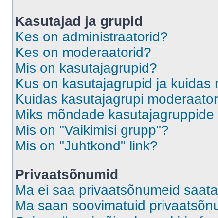
Kasutajad ja grupid
Kes on administraatorid?
Kes on moderaatorid?
Mis on kasutajagrupid?
Kus on kasutajagrupid ja kuidas 
Kuidas kasutajagrupi moderaato
Miks mõndade kasutajagruppide l
Mis on "Vaikimisi grupp"?
Mis on "Juhtkond" link?
Privaatsõnumid
Ma ei saa privaatsõnumeid saata
Ma saan soovimatuid privaatsõn