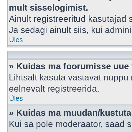
mult sisselogimist.
Ainult registreeritud kasutajad
Ja sedagi ainult siis, kui admin
Üles
» Kuidas ma foorumisse uue
Lihtsalt kasuta vastavat nuppu 
eelnevalt registreerida.
Üles
» Kuidas ma muudan/kustutan
Kui sa pole moderaator, saad s