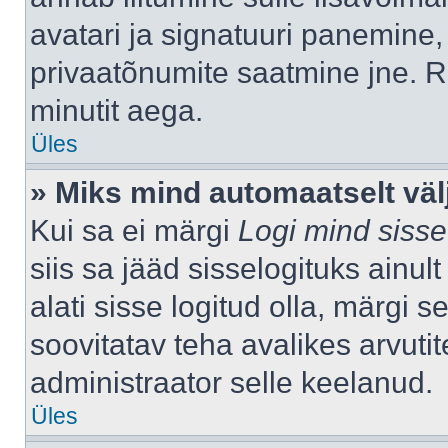
avatari ja signatuuri panemine,
privaatõnumite saatmine jne. R
minutit aega.
Üles
» Miks mind automaatselt väl
Kui sa ei märgi
Logi mind sisse
siis sa jääd sisselogituks ainu
alati sisse logitud olla, märgi 
soovitatav teha avalikes arvutit
administraator selle keelanud.
Üles