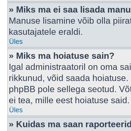
» Miks ma ei saa lisada man
Manuse lisamine võib olla piira
kasutajatele eraldi.
Üles
» Miks ma hoiatuse sain?
Igal administraatoril on oma sai
rikkunud, võid saada hoiatuse. 
phpBB pole sellega seotud. Võt
ei tea, mille eest hoiatuse said.
Üles
» Kuidas ma saan raporteerid