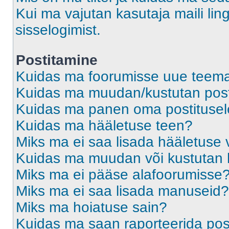
Kui ma vajutan kasutaja maili ling
sisselogimist.
Postitamine
Kuidas ma foorumisse uue teem
Kuidas ma muudan/kustutan post
Kuidas ma panen oma postitusele
Kuidas ma hääletuse teen?
Miks ma ei saa lisada hääletuse 
Kuidas ma muudan või kustutan 
Miks ma ei pääse alafoorumisse
Miks ma ei saa lisada manuseid?
Miks ma hoiatuse sain?
Kuidas ma saan raporteerida pos