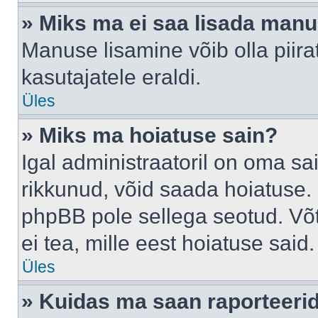
» Miks ma ei saa lisada man
Manuse lisamine võib olla piira
kasutajatele eraldi.
Üles
» Miks ma hoiatuse sain?
Igal administraatoril on oma sai
rikkunud, võid saada hoiatuse. 
phpBB pole sellega seotud. Võt
ei tea, mille eest hoiatuse said.
Üles
» Kuidas ma saan raporteerid