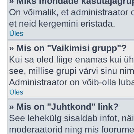
» Miks mõndade kasutajagrup
On võimalik, et administraator
et neid kergemini eristada.
Üles
» Mis on "Vaikimisi grupp"?
Kui sa oled liige enamas kui üh
see, millise grupi värvi sinu nimi 
Administraator on võib-olla lub
Üles
» Mis on "Juhtkond" link?
See lehekülg sisaldab infot, nä
moderaatorid ning mis foorume