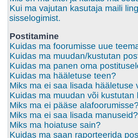
Kui ma vajutan kasutaja maili ling
sisselogimist.
Postitamine
Kuidas ma foorumisse uue teem
Kuidas ma muudan/kustutan post
Kuidas ma panen oma postitusele
Kuidas ma hääletuse teen?
Miks ma ei saa lisada hääletuse 
Kuidas ma muudan või kustutan 
Miks ma ei pääse alafoorumisse
Miks ma ei saa lisada manuseid?
Miks ma hoiatuse sain?
Kuidas ma saan raporteerida pos