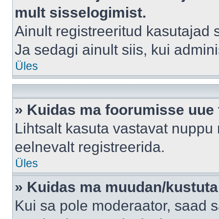
mult sisselogimist.
Ainult registreeritud kasutajad
Ja sedagi ainult siis, kui admin
Üles
» Kuidas ma foorumisse uue
Lihtsalt kasuta vastavat nuppu 
eelnevalt registreerida.
Üles
» Kuidas ma muudan/kustutan
Kui sa pole moderaator, saad s