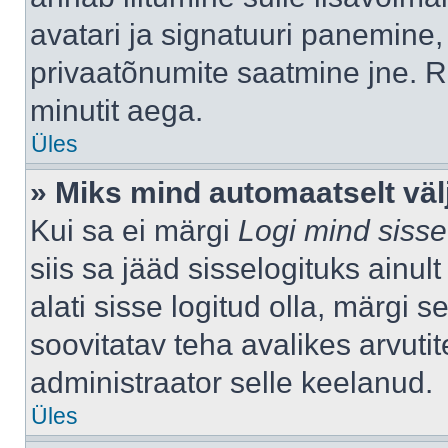
avatari ja signatuuri panemine,
privaatõnumite saatmine jne. R
minutit aega.
Üles
» Miks mind automaatselt väl
Kui sa ei märgi
Logi mind sisse
siis sa jääd sisselogituks ainu
alati sisse logitud olla, märgi 
soovitatav teha avalikes arvutit
administraator selle keelanud.
Üles