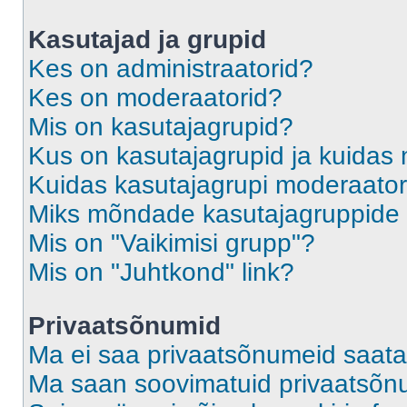
Kasutajad ja grupid
Kes on administraatorid?
Kes on moderaatorid?
Mis on kasutajagrupid?
Kus on kasutajagrupid ja kuidas 
Kuidas kasutajagrupi moderaato
Miks mõndade kasutajagruppide l
Mis on "Vaikimisi grupp"?
Mis on "Juhtkond" link?
Privaatsõnumid
Ma ei saa privaatsõnumeid saata
Ma saan soovimatuid privaatsõn