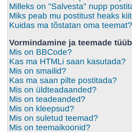
Milleks on "Salvesta" nupp posti
Miks peab mu postitust heaks ki
Kuidas ma tõstatan oma teemat
Vormindamine ja teemade tüüb
Mis on BBCode?
Kas ma HTMLi saan kasutada?
Mis on smailid?
Kas ma saan pilte postitada?
Mis on üldteadaanded?
Mis on teadeanded?
Mis on kleepsud?
Mis on suletud teemad?
Mis on teemaikoonid?