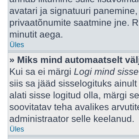
avatari ja signatuuri panemine,
privaatõnumite saatmine jne. R
minutit aega.
Üles
» Miks mind automaatselt väl
Kui sa ei märgi
Logi mind sisse
siis sa jääd sisselogituks ainu
alati sisse logitud olla, märgi 
soovitatav teha avalikes arvutit
administraator selle keelanud.
Üles