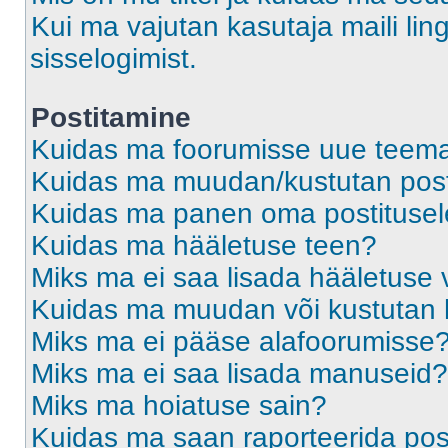
Kui ma vajutan kasutaja maili ling
sisselogimist.
Postitamine
Kuidas ma foorumisse uue teem
Kuidas ma muudan/kustutan post
Kuidas ma panen oma postitusele
Kuidas ma hääletuse teen?
Miks ma ei saa lisada hääletuse 
Kuidas ma muudan või kustutan 
Miks ma ei pääse alafoorumisse
Miks ma ei saa lisada manuseid?
Miks ma hoiatuse sain?
Kuidas ma saan raporteerida pos