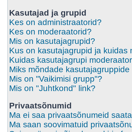
Kasutajad ja grupid
Kes on administraatorid?
Kes on moderaatorid?
Mis on kasutajagrupid?
Kus on kasutajagrupid ja kuidas 
Kuidas kasutajagrupi moderaato
Miks mõndade kasutajagruppide l
Mis on "Vaikimisi grupp"?
Mis on "Juhtkond" link?
Privaatsõnumid
Ma ei saa privaatsõnumeid saata
Ma saan soovimatuid privaatsõn