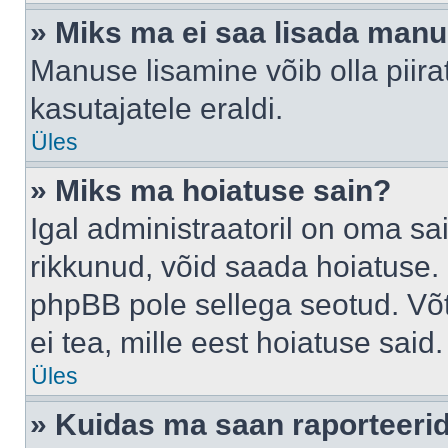
» Miks ma ei saa lisada man
Manuse lisamine võib olla piira
kasutajatele eraldi.
Üles
» Miks ma hoiatuse sain?
Igal administraatoril on oma sai
rikkunud, võid saada hoiatuse. 
phpBB pole sellega seotud. Võt
ei tea, mille eest hoiatuse said.
Üles
» Kuidas ma saan raporteerid