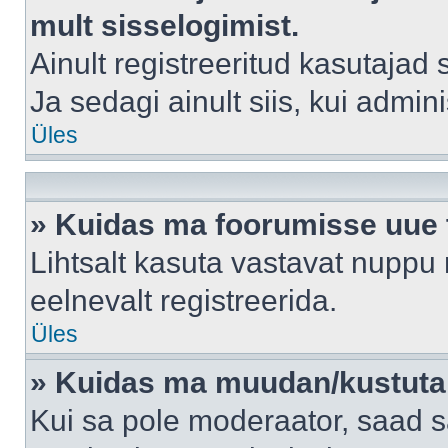
mult sisselogimist.
Ainult registreeritud kasutajad
Ja sedagi ainult siis, kui admin
Üles
» Kuidas ma foorumisse uue
Lihtsalt kasuta vastavat nuppu 
eelnevalt registreerida.
Üles
» Kuidas ma muudan/kustutan
Kui sa pole moderaator, saad s