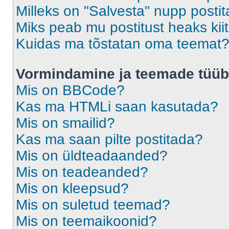
Milleks on "Salvesta" nupp posti
Miks peab mu postitust heaks ki
Kuidas ma tõstatan oma teemat
Vormindamine ja teemade tüüb
Mis on BBCode?
Kas ma HTMLi saan kasutada?
Mis on smailid?
Kas ma saan pilte postitada?
Mis on üldteadaanded?
Mis on teadeanded?
Mis on kleepsud?
Mis on suletud teemad?
Mis on teemaikoonid?