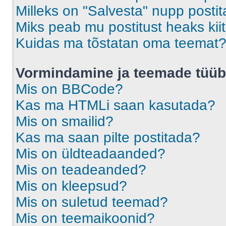
Milleks on "Salvesta" nupp posti
Miks peab mu postitust heaks ki
Kuidas ma tõstatan oma teemat
Vormindamine ja teemade tüüb
Mis on BBCode?
Kas ma HTMLi saan kasutada?
Mis on smailid?
Kas ma saan pilte postitada?
Mis on üldteadaanded?
Mis on teadeanded?
Mis on kleepsud?
Mis on suletud teemad?
Mis on teemaikoonid?