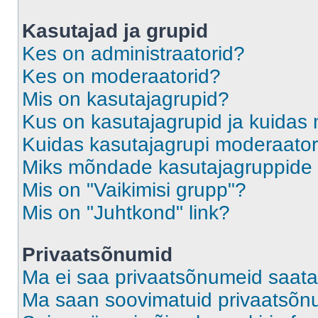
Kasutajad ja grupid
Kes on administraatorid?
Kes on moderaatorid?
Mis on kasutajagrupid?
Kus on kasutajagrupid ja kuidas 
Kuidas kasutajagrupi moderaato
Miks mõndade kasutajagruppide l
Mis on "Vaikimisi grupp"?
Mis on "Juhtkond" link?
Privaatsõnumid
Ma ei saa privaatsõnumeid saata
Ma saan soovimatuid privaatsõn