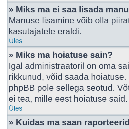
» Miks ma ei saa lisada man
Manuse lisamine võib olla piira
kasutajatele eraldi.
Üles
» Miks ma hoiatuse sain?
Igal administraatoril on oma sai
rikkunud, võid saada hoiatuse. 
phpBB pole sellega seotud. Võt
ei tea, mille eest hoiatuse said.
Üles
» Kuidas ma saan raporteerid