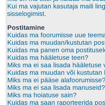
Kui ma vajutan kasutaja maili ling
sisselogimist.
Postitamine
Kuidas ma foorumisse uue teem
Kuidas ma muudan/kustutan post
Kuidas ma panen oma postitusele
Kuidas ma hääletuse teen?
Miks ma ei saa lisada hääletuse 
Kuidas ma muudan või kustutan 
Miks ma ei pääse alafoorumisse
Miks ma ei saa lisada manuseid?
Miks ma hoiatuse sain?
Kuidas ma saan raporteerida pos