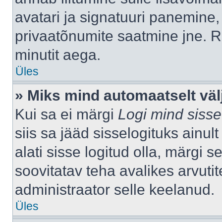
avatari ja signatuuri panemine,
privaatõnumite saatmine jne. R
minutit aega.
Üles
» Miks mind automaatselt väl
Kui sa ei märgi
Logi mind sisse
siis sa jääd sisselogituks ainu
alati sisse logitud olla, märgi 
soovitatav teha avalikes arvutit
administraator selle keelanud.
Üles