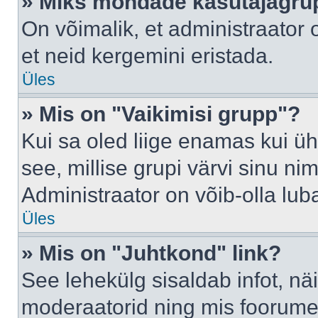
» Miks mõndade kasutajagrup
On võimalik, et administraator
et neid kergemini eristada.
Üles
» Mis on "Vaikimisi grupp"?
Kui sa oled liige enamas kui üh
see, millise grupi värvi sinu nimi 
Administraator on võib-olla lub
Üles
» Mis on "Juhtkond" link?
See lehekülg sisaldab infot, nä
moderaatorid ning mis foorume