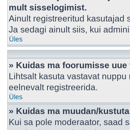
mult sisselogimist.
Ainult registreeritud kasutajad
Ja sedagi ainult siis, kui admin
Üles
» Kuidas ma foorumisse uue
Lihtsalt kasuta vastavat nuppu 
eelnevalt registreerida.
Üles
» Kuidas ma muudan/kustutan
Kui sa pole moderaator, saad s