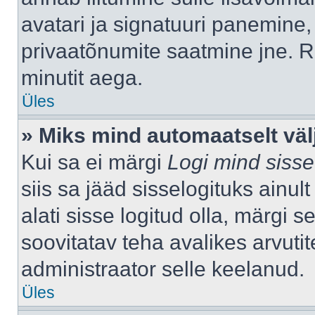
avatari ja signatuuri panemine,
privaatõnumite saatmine jne. R
minutit aega.
Üles
» Miks mind automaatselt väl
Kui sa ei märgi
Logi mind sisse
siis sa jääd sisselogituks ainu
alati sisse logitud olla, märgi 
soovitatav teha avalikes arvutit
administraator selle keelanud.
Üles