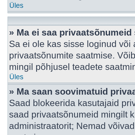
Üles
» Ma ei saa privaatsõnumeid 
Sa ei ole kas sisse loginud või
privaatsõnumite saatmise. Võib k
mingil põhjusel teadete saatmi
Üles
» Ma saan soovimatuid priva
Saad blokeerida kasutajaid pri
saad privaatsõnumeid mingilt kin
administraatorit; Nemad võivad 