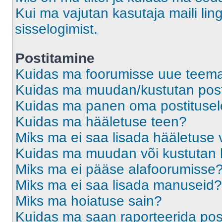
Kui ma vajutan kasutaja maili ling
sisselogimist.
Postitamine
Kuidas ma foorumisse uue teem
Kuidas ma muudan/kustutan post
Kuidas ma panen oma postitusele
Kuidas ma hääletuse teen?
Miks ma ei saa lisada hääletuse 
Kuidas ma muudan või kustutan 
Miks ma ei pääse alafoorumisse
Miks ma ei saa lisada manuseid?
Miks ma hoiatuse sain?
Kuidas ma saan raporteerida pos