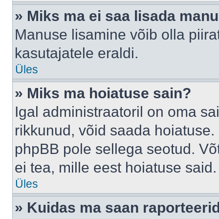
» Miks ma ei saa lisada man
Manuse lisamine võib olla piira
kasutajatele eraldi.
Üles
» Miks ma hoiatuse sain?
Igal administraatoril on oma sai
rikkunud, võid saada hoiatuse. 
phpBB pole sellega seotud. Võt
ei tea, mille eest hoiatuse said.
Üles
» Kuidas ma saan raporteerid