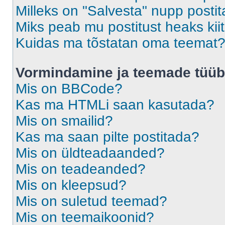
Milleks on "Salvesta" nupp posti
Miks peab mu postitust heaks ki
Kuidas ma tõstatan oma teemat
Vormindamine ja teemade tüüb
Mis on BBCode?
Kas ma HTMLi saan kasutada?
Mis on smailid?
Kas ma saan pilte postitada?
Mis on üldteadaanded?
Mis on teadeanded?
Mis on kleepsud?
Mis on suletud teemad?
Mis on teemaikoonid?