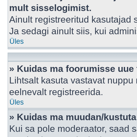
mult sisselogimist.
Ainult registreeritud kasutajad
Ja sedagi ainult siis, kui admin
Üles
» Kuidas ma foorumisse uue
Lihtsalt kasuta vastavat nuppu 
eelnevalt registreerida.
Üles
» Kuidas ma muudan/kustutan
Kui sa pole moderaator, saad s