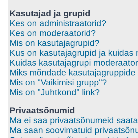
Kasutajad ja grupid
Kes on administraatorid?
Kes on moderaatorid?
Mis on kasutajagrupid?
Kus on kasutajagrupid ja kuidas 
Kuidas kasutajagrupi moderaato
Miks mõndade kasutajagruppide l
Mis on "Vaikimisi grupp"?
Mis on "Juhtkond" link?
Privaatsõnumid
Ma ei saa privaatsõnumeid saata
Ma saan soovimatuid privaatsõn