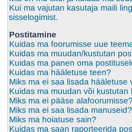
Kui ma vajutan kasutaja maili ling
sisselogimist.
Postitamine
Kuidas ma foorumisse uue teem
Kuidas ma muudan/kustutan post
Kuidas ma panen oma postitusele
Kuidas ma hääletuse teen?
Miks ma ei saa lisada hääletuse 
Kuidas ma muudan või kustutan 
Miks ma ei pääse alafoorumisse
Miks ma ei saa lisada manuseid?
Miks ma hoiatuse sain?
Kuidas ma saan raporteerida pos