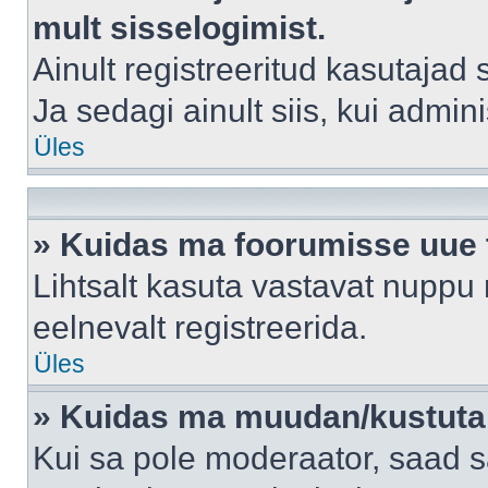
mult sisselogimist.
Ainult registreeritud kasutajad
Ja sedagi ainult siis, kui admin
Üles
» Kuidas ma foorumisse uue
Lihtsalt kasuta vastavat nuppu 
eelnevalt registreerida.
Üles
» Kuidas ma muudan/kustutan
Kui sa pole moderaator, saad s