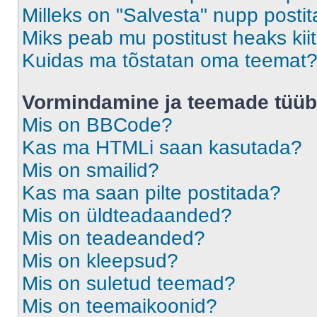
Milleks on "Salvesta" nupp posti
Miks peab mu postitust heaks ki
Kuidas ma tõstatan oma teemat
Vormindamine ja teemade tüüb
Mis on BBCode?
Kas ma HTMLi saan kasutada?
Mis on smailid?
Kas ma saan pilte postitada?
Mis on üldteadaanded?
Mis on teadeanded?
Mis on kleepsud?
Mis on suletud teemad?
Mis on teemaikoonid?