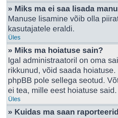
» Miks ma ei saa lisada man
Manuse lisamine võib olla piira
kasutajatele eraldi.
Üles
» Miks ma hoiatuse sain?
Igal administraatoril on oma sai
rikkunud, võid saada hoiatuse. 
phpBB pole sellega seotud. Võt
ei tea, mille eest hoiatuse said.
Üles
» Kuidas ma saan raporteerid