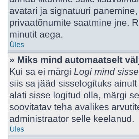
avatari ja signatuuri panemine,
privaatõnumite saatmine jne. R
minutit aega.
Üles
» Miks mind automaatselt väl
Kui sa ei märgi
Logi mind sisse
siis sa jääd sisselogituks ainu
alati sisse logitud olla, märgi 
soovitatav teha avalikes arvutit
administraator selle keelanud.
Üles