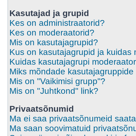
Kasutajad ja grupid
Kes on administraatorid?
Kes on moderaatorid?
Mis on kasutajagrupid?
Kus on kasutajagrupid ja kuidas 
Kuidas kasutajagrupi moderaato
Miks mõndade kasutajagruppide l
Mis on "Vaikimisi grupp"?
Mis on "Juhtkond" link?
Privaatsõnumid
Ma ei saa privaatsõnumeid saata
Ma saan soovimatuid privaatsõn