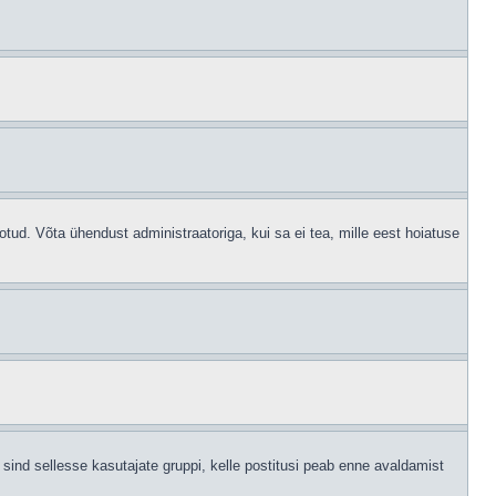
otud. Võta ühendust administraatoriga, kui sa ei tea, mille eest hoiatuse
sind sellesse kasutajate gruppi, kelle postitusi peab enne avaldamist