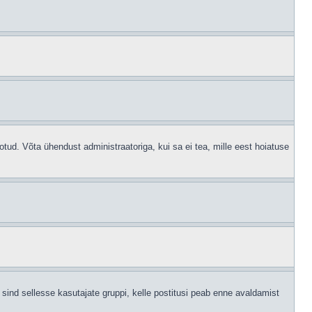
otud. Võta ühendust administraatoriga, kui sa ei tea, mille eest hoiatuse
sind sellesse kasutajate gruppi, kelle postitusi peab enne avaldamist