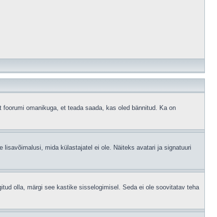
ust foorumi omanikuga, et teada saada, kas oled bännitud. Ka on
 lisavõimalusi, mida külastajatel ei ole. Näiteks avatari ja signatuuri
gitud olla, märgi see kastike sisselogimisel. Seda ei ole soovitatav teha