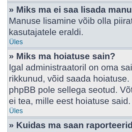
» Miks ma ei saa lisada man
Manuse lisamine võib olla piira
kasutajatele eraldi.
Üles
» Miks ma hoiatuse sain?
Igal administraatoril on oma sai
rikkunud, võid saada hoiatuse. 
phpBB pole sellega seotud. Võt
ei tea, mille eest hoiatuse said.
Üles
» Kuidas ma saan raporteerid