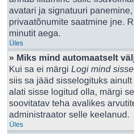
avatari ja signatuuri panemine,
privaatõnumite saatmine jne. R
minutit aega.
Üles
» Miks mind automaatselt väl
Kui sa ei märgi
Logi mind sisse
siis sa jääd sisselogituks ainu
alati sisse logitud olla, märgi 
soovitatav teha avalikes arvutit
administraator selle keelanud.
Üles