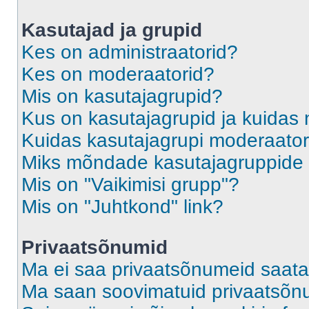
Kasutajad ja grupid
Kes on administraatorid?
Kes on moderaatorid?
Mis on kasutajagrupid?
Kus on kasutajagrupid ja kuidas 
Kuidas kasutajagrupi moderaato
Miks mõndade kasutajagruppide l
Mis on "Vaikimisi grupp"?
Mis on "Juhtkond" link?
Privaatsõnumid
Ma ei saa privaatsõnumeid saata
Ma saan soovimatuid privaatsõn