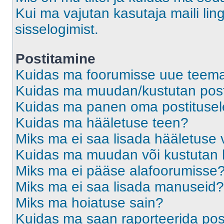
Kui ma vajutan kasutaja maili ling
sisselogimist.
Postitamine
Kuidas ma foorumisse uue teem
Kuidas ma muudan/kustutan post
Kuidas ma panen oma postitusele
Kuidas ma hääletuse teen?
Miks ma ei saa lisada hääletuse 
Kuidas ma muudan või kustutan 
Miks ma ei pääse alafoorumisse
Miks ma ei saa lisada manuseid?
Miks ma hoiatuse sain?
Kuidas ma saan raporteerida pos