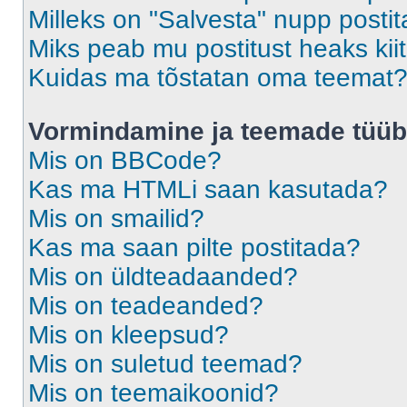
Milleks on "Salvesta" nupp posti
Miks peab mu postitust heaks ki
Kuidas ma tõstatan oma teemat
Vormindamine ja teemade tüüb
Mis on BBCode?
Kas ma HTMLi saan kasutada?
Mis on smailid?
Kas ma saan pilte postitada?
Mis on üldteadaanded?
Mis on teadeanded?
Mis on kleepsud?
Mis on suletud teemad?
Mis on teemaikoonid?