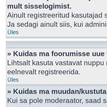
mult sisselogimist.
Ainult registreeritud kasutajad
Ja sedagi ainult siis, kui admin
Üles
» Kuidas ma foorumisse uue
Lihtsalt kasuta vastavat nuppu 
eelnevalt registreerida.
Üles
» Kuidas ma muudan/kustutan
Kui sa pole moderaator, saad s