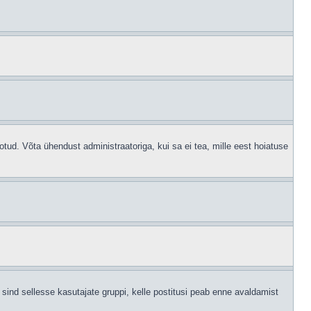
otud. Võta ühendust administraatoriga, kui sa ei tea, mille eest hoiatuse
sind sellesse kasutajate gruppi, kelle postitusi peab enne avaldamist