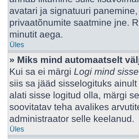
avatari ja signatuuri panemine,
privaatõnumite saatmine jne. R
minutit aega.
Üles
» Miks mind automaatselt väl
Kui sa ei märgi
Logi mind sisse
siis sa jääd sisselogituks ainu
alati sisse logitud olla, märgi 
soovitatav teha avalikes arvutit
administraator selle keelanud.
Üles