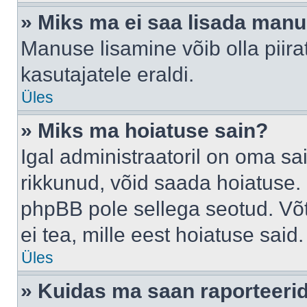
» Miks ma ei saa lisada man
Manuse lisamine võib olla piira
kasutajatele eraldi.
Üles
» Miks ma hoiatuse sain?
Igal administraatoril on oma sai
rikkunud, võid saada hoiatuse. 
phpBB pole sellega seotud. Võt
ei tea, mille eest hoiatuse said.
Üles
» Kuidas ma saan raporteerid