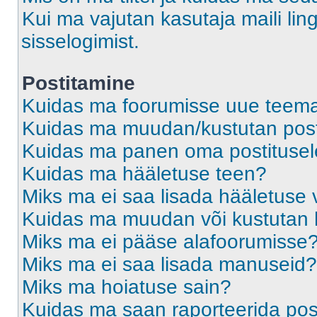
Kui ma vajutan kasutaja maili ling
sisselogimist.
Postitamine
Kuidas ma foorumisse uue teem
Kuidas ma muudan/kustutan post
Kuidas ma panen oma postitusele
Kuidas ma hääletuse teen?
Miks ma ei saa lisada hääletuse 
Kuidas ma muudan või kustutan 
Miks ma ei pääse alafoorumisse
Miks ma ei saa lisada manuseid?
Miks ma hoiatuse sain?
Kuidas ma saan raporteerida pos