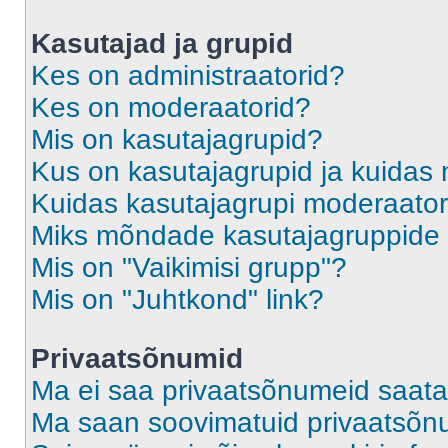
Kasutajad ja grupid
Kes on administraatorid?
Kes on moderaatorid?
Mis on kasutajagrupid?
Kus on kasutajagrupid ja kuidas 
Kuidas kasutajagrupi moderaato
Miks mõndade kasutajagruppide l
Mis on "Vaikimisi grupp"?
Mis on "Juhtkond" link?
Privaatsõnumid
Ma ei saa privaatsõnumeid saata
Ma saan soovimatuid privaatsõn