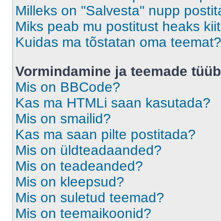
Milleks on "Salvesta" nupp posti
Miks peab mu postitust heaks ki
Kuidas ma tõstatan oma teemat
Vormindamine ja teemade tüüb
Mis on BBCode?
Kas ma HTMLi saan kasutada?
Mis on smailid?
Kas ma saan pilte postitada?
Mis on üldteadaanded?
Mis on teadeanded?
Mis on kleepsud?
Mis on suletud teemad?
Mis on teemaikoonid?