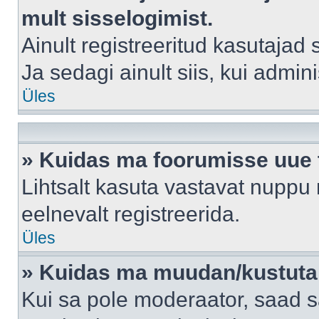
mult sisselogimist.
Ainult registreeritud kasutajad
Ja sedagi ainult siis, kui admin
Üles
» Kuidas ma foorumisse uue
Lihtsalt kasuta vastavat nuppu 
eelnevalt registreerida.
Üles
» Kuidas ma muudan/kustutan
Kui sa pole moderaator, saad s