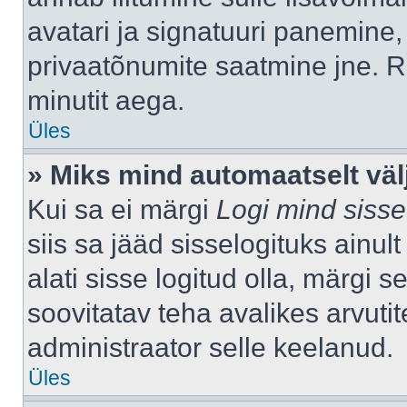
avatari ja signatuuri panemine,
privaatõnumite saatmine jne. R
minutit aega.
Üles
» Miks mind automaatselt väl
Kui sa ei märgi
Logi mind sisse
siis sa jääd sisselogituks ainu
alati sisse logitud olla, märgi 
soovitatav teha avalikes arvutit
administraator selle keelanud.
Üles