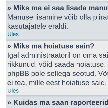
» Miks ma ei saa lisada man
Manuse lisamine võib olla piira
kasutajatele eraldi.
Üles
» Miks ma hoiatuse sain?
Igal administraatoril on oma sai
rikkunud, võid saada hoiatuse. 
phpBB pole sellega seotud. Võt
ei tea, mille eest hoiatuse said.
Üles
» Kuidas ma saan raporteerid