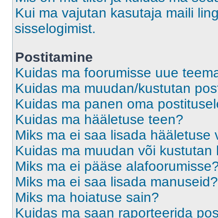
Kui ma vajutan kasutaja maili ling
sisselogimist.
Postitamine
Kuidas ma foorumisse uue teem
Kuidas ma muudan/kustutan post
Kuidas ma panen oma postitusele
Kuidas ma hääletuse teen?
Miks ma ei saa lisada hääletuse 
Kuidas ma muudan või kustutan 
Miks ma ei pääse alafoorumisse
Miks ma ei saa lisada manuseid?
Miks ma hoiatuse sain?
Kuidas ma saan raporteerida pos