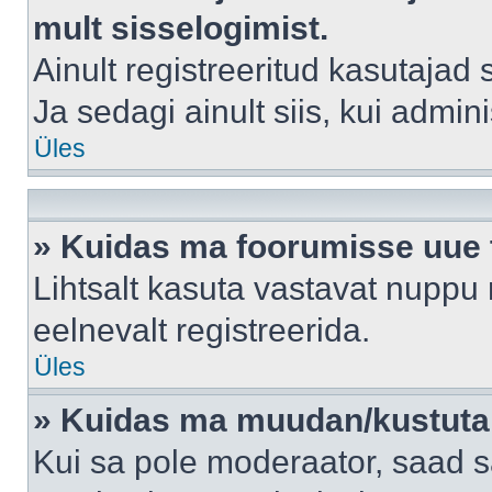
mult sisselogimist.
Ainult registreeritud kasutajad
Ja sedagi ainult siis, kui admin
Üles
» Kuidas ma foorumisse uue
Lihtsalt kasuta vastavat nuppu 
eelnevalt registreerida.
Üles
» Kuidas ma muudan/kustutan
Kui sa pole moderaator, saad s