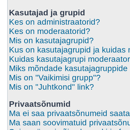
Kasutajad ja grupid
Kes on administraatorid?
Kes on moderaatorid?
Mis on kasutajagrupid?
Kus on kasutajagrupid ja kuidas 
Kuidas kasutajagrupi moderaato
Miks mõndade kasutajagruppide l
Mis on "Vaikimisi grupp"?
Mis on "Juhtkond" link?
Privaatsõnumid
Ma ei saa privaatsõnumeid saata
Ma saan soovimatuid privaatsõn