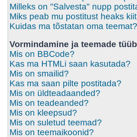
Milleks on "Salvesta" nupp posti
Miks peab mu postitust heaks ki
Kuidas ma tõstatan oma teemat
Vormindamine ja teemade tüüb
Mis on BBCode?
Kas ma HTMLi saan kasutada?
Mis on smailid?
Kas ma saan pilte postitada?
Mis on üldteadaanded?
Mis on teadeanded?
Mis on kleepsud?
Mis on suletud teemad?
Mis on teemaikoonid?