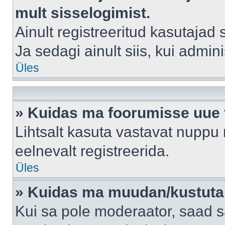
mult sisselogimist.
Ainult registreeritud kasutajad
Ja sedagi ainult siis, kui admin
Üles
» Kuidas ma foorumisse uue
Lihtsalt kasuta vastavat nuppu 
eelnevalt registreerida.
Üles
» Kuidas ma muudan/kustutan
Kui sa pole moderaator, saad s