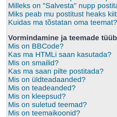
Milleks on "Salvesta" nupp posti
Miks peab mu postitust heaks ki
Kuidas ma tõstatan oma teemat
Vormindamine ja teemade tüüb
Mis on BBCode?
Kas ma HTMLi saan kasutada?
Mis on smailid?
Kas ma saan pilte postitada?
Mis on üldteadaanded?
Mis on teadeanded?
Mis on kleepsud?
Mis on suletud teemad?
Mis on teemaikoonid?