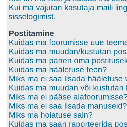
Kui ma vajutan kasutaja maili ling
sisselogimist.
Postitamine
Kuidas ma foorumisse uue teem
Kuidas ma muudan/kustutan post
Kuidas ma panen oma postitusele
Kuidas ma hääletuse teen?
Miks ma ei saa lisada hääletuse 
Kuidas ma muudan või kustutan 
Miks ma ei pääse alafoorumisse
Miks ma ei saa lisada manuseid?
Miks ma hoiatuse sain?
Kuidas ma saan raporteerida pos