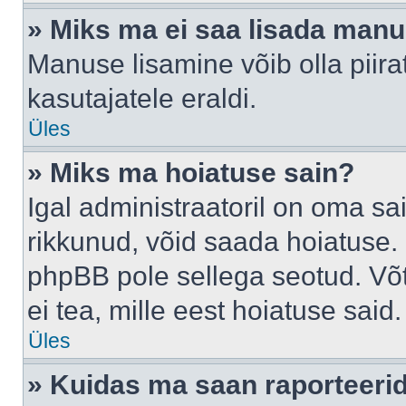
» Miks ma ei saa lisada man
Manuse lisamine võib olla piira
kasutajatele eraldi.
Üles
» Miks ma hoiatuse sain?
Igal administraatoril on oma sai
rikkunud, võid saada hoiatuse. 
phpBB pole sellega seotud. Võt
ei tea, mille eest hoiatuse said.
Üles
» Kuidas ma saan raporteerid