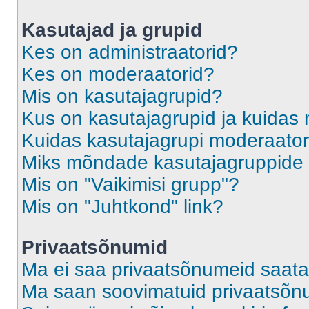
Kasutajad ja grupid
Kes on administraatorid?
Kes on moderaatorid?
Mis on kasutajagrupid?
Kus on kasutajagrupid ja kuidas 
Kuidas kasutajagrupi moderaato
Miks mõndade kasutajagruppide l
Mis on "Vaikimisi grupp"?
Mis on "Juhtkond" link?
Privaatsõnumid
Ma ei saa privaatsõnumeid saata
Ma saan soovimatuid privaatsõn