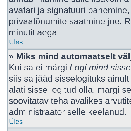
avatari ja signatuuri panemine,
privaatõnumite saatmine jne. R
minutit aega.
Üles
» Miks mind automaatselt väl
Kui sa ei märgi
Logi mind sisse
siis sa jääd sisselogituks ainu
alati sisse logitud olla, märgi 
soovitatav teha avalikes arvutit
administraator selle keelanud.
Üles