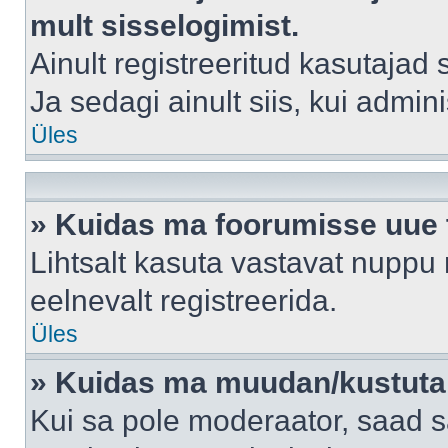
mult sisselogimist.
Ainult registreeritud kasutajad
Ja sedagi ainult siis, kui admin
Üles
» Kuidas ma foorumisse uue
Lihtsalt kasuta vastavat nuppu 
eelnevalt registreerida.
Üles
» Kuidas ma muudan/kustutan
Kui sa pole moderaator, saad s