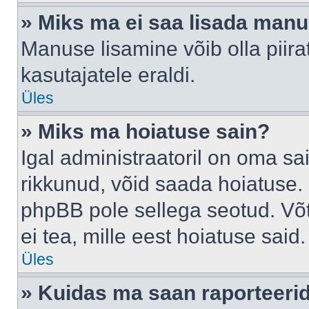
» Miks ma ei saa lisada man
Manuse lisamine võib olla piira
kasutajatele eraldi.
Üles
» Miks ma hoiatuse sain?
Igal administraatoril on oma sai
rikkunud, võid saada hoiatuse. 
phpBB pole sellega seotud. Võt
ei tea, mille eest hoiatuse said.
Üles
» Kuidas ma saan raporteerid