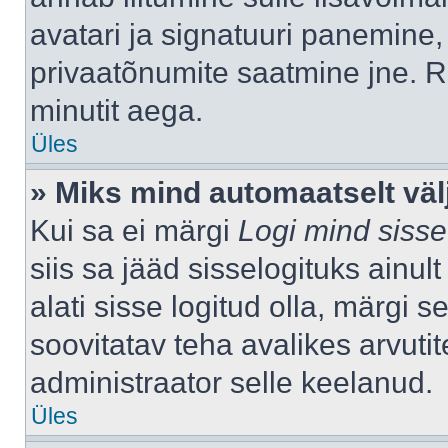
avatari ja signatuuri panemine,
privaatõnumite saatmine jne. R
minutit aega.
Üles
» Miks mind automaatselt väl
Kui sa ei märgi
Logi mind sisse
siis sa jääd sisselogituks ainu
alati sisse logitud olla, märgi 
soovitatav teha avalikes arvutit
administraator selle keelanud.
Üles