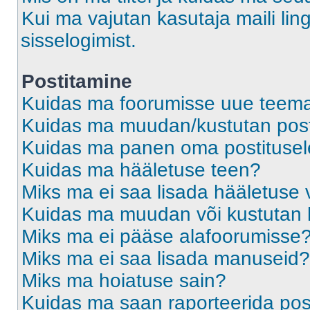
Kui ma vajutan kasutaja maili ling
sisselogimist.
Postitamine
Kuidas ma foorumisse uue teem
Kuidas ma muudan/kustutan post
Kuidas ma panen oma postitusele
Kuidas ma hääletuse teen?
Miks ma ei saa lisada hääletuse 
Kuidas ma muudan või kustutan 
Miks ma ei pääse alafoorumisse
Miks ma ei saa lisada manuseid?
Miks ma hoiatuse sain?
Kuidas ma saan raporteerida pos