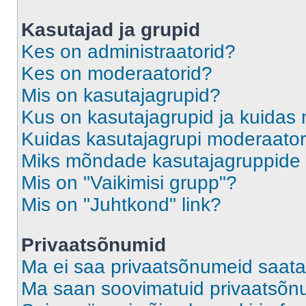
Kasutajad ja grupid
Kes on administraatorid?
Kes on moderaatorid?
Mis on kasutajagrupid?
Kus on kasutajagrupid ja kuidas 
Kuidas kasutajagrupi moderaato
Miks mõndade kasutajagruppide l
Mis on "Vaikimisi grupp"?
Mis on "Juhtkond" link?
Privaatsõnumid
Ma ei saa privaatsõnumeid saata
Ma saan soovimatuid privaatsõn