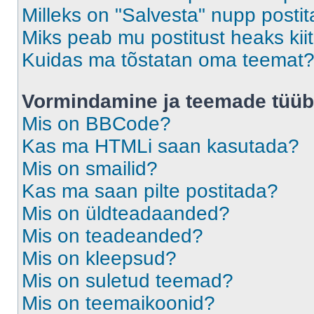
Milleks on "Salvesta" nupp posti
Miks peab mu postitust heaks ki
Kuidas ma tõstatan oma teemat
Vormindamine ja teemade tüüb
Mis on BBCode?
Kas ma HTMLi saan kasutada?
Mis on smailid?
Kas ma saan pilte postitada?
Mis on üldteadaanded?
Mis on teadeanded?
Mis on kleepsud?
Mis on suletud teemad?
Mis on teemaikoonid?