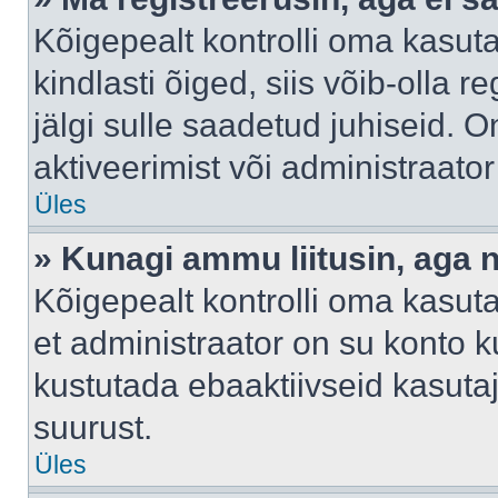
Kõigepealt kontrolli oma kasuta
kindlasti õiged, siis võib-olla 
jälgi sulle saadetud juhiseid. O
aktiveerimist või administraato
Üles
» Kunagi ammu liitusin, aga 
Kõigepealt kontrolli oma kasut
et administraator on su konto 
kustutada ebaaktiivseid kasut
suurust.
Üles