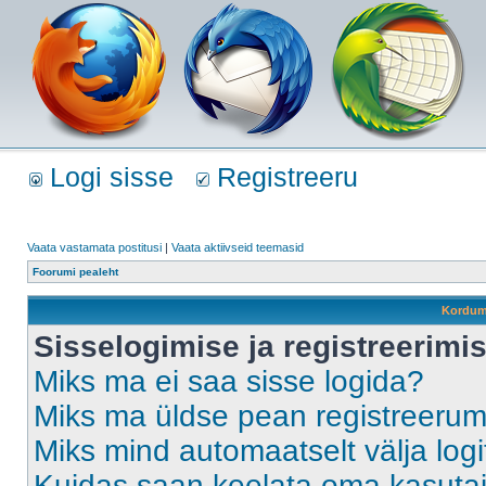
Logi sisse
Registreeru
Vaata vastamata postitusi
|
Vaata aktiivseid teemasid
Foorumi pealeht
Kordum
Sisselogimise ja registreerim
Miks ma ei saa sisse logida?
Miks ma üldse pean registreeru
Miks mind automaatselt välja log
Kuidas saan keelata oma kasutaja