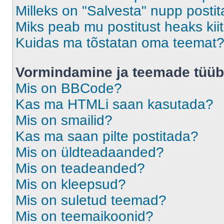
Milleks on "Salvesta" nupp posti
Miks peab mu postitust heaks ki
Kuidas ma tõstatan oma teemat
Vormindamine ja teemade tüüb
Mis on BBCode?
Kas ma HTMLi saan kasutada?
Mis on smailid?
Kas ma saan pilte postitada?
Mis on üldteadaanded?
Mis on teadeanded?
Mis on kleepsud?
Mis on suletud teemad?
Mis on teemaikoonid?