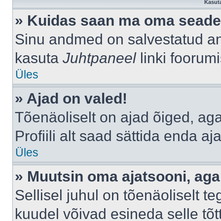
Kasuta
» Kuidas saan ma oma seade
Sinu andmed on salvestatud a
kasuta
Juhtpaneel
linki foorumi
Üles
» Ajad on valed!
Tõenäoliselt on ajad õiged, aga 
Profiili alt saad sättida enda aj
Üles
» Muutsin oma ajatsooni, aga 
Sellisel juhul on tõenäoliselt 
kuudel võivad esineda selle tõt