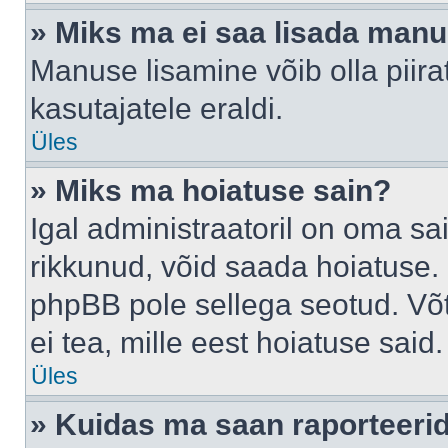
» Miks ma ei saa lisada man
Manuse lisamine võib olla piira
kasutajatele eraldi.
Üles
» Miks ma hoiatuse sain?
Igal administraatoril on oma sai
rikkunud, võid saada hoiatuse. 
phpBB pole sellega seotud. Võt
ei tea, mille eest hoiatuse said.
Üles
» Kuidas ma saan raporteerid