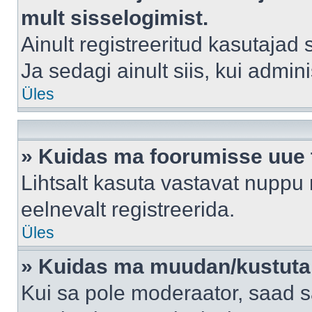
mult sisselogimist.
Ainult registreeritud kasutajad
Ja sedagi ainult siis, kui admin
Üles
» Kuidas ma foorumisse uue
Lihtsalt kasuta vastavat nuppu 
eelnevalt registreerida.
Üles
» Kuidas ma muudan/kustutan
Kui sa pole moderaator, saad s