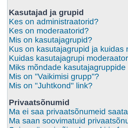
Kasutajad ja grupid
Kes on administraatorid?
Kes on moderaatorid?
Mis on kasutajagrupid?
Kus on kasutajagrupid ja kuidas 
Kuidas kasutajagrupi moderaato
Miks mõndade kasutajagruppide l
Mis on "Vaikimisi grupp"?
Mis on "Juhtkond" link?
Privaatsõnumid
Ma ei saa privaatsõnumeid saata
Ma saan soovimatuid privaatsõn