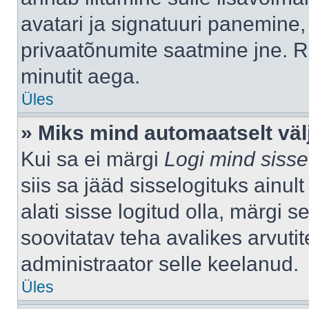
avatari ja signatuuri panemine,
privaatõnumite saatmine jne. R
minutit aega.
Üles
» Miks mind automaatselt väl
Kui sa ei märgi
Logi mind sisse
siis sa jääd sisselogituks ainu
alati sisse logitud olla, märgi 
soovitatav teha avalikes arvutit
administraator selle keelanud.
Üles