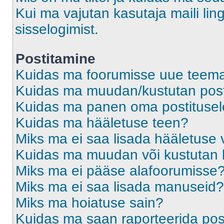
Kui ma vajutan kasutaja maili ling
sisselogimist.
Postitamine
Kuidas ma foorumisse uue teem
Kuidas ma muudan/kustutan post
Kuidas ma panen oma postitusele
Kuidas ma hääletuse teen?
Miks ma ei saa lisada hääletuse 
Kuidas ma muudan või kustutan 
Miks ma ei pääse alafoorumisse
Miks ma ei saa lisada manuseid?
Miks ma hoiatuse sain?
Kuidas ma saan raporteerida pos