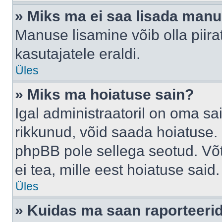
» Miks ma ei saa lisada man
Manuse lisamine võib olla piira
kasutajatele eraldi.
Üles
» Miks ma hoiatuse sain?
Igal administraatoril on oma sai
rikkunud, võid saada hoiatuse. 
phpBB pole sellega seotud. Võt
ei tea, mille eest hoiatuse said.
Üles
» Kuidas ma saan raporteerid