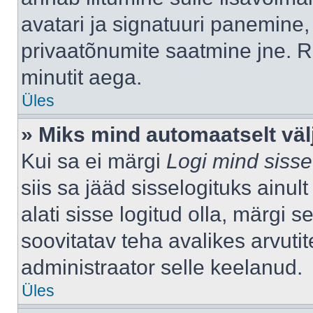
avatari ja signatuuri panemine,
privaatõnumite saatmine jne. R
minutit aega.
Üles
» Miks mind automaatselt väl
Kui sa ei märgi
Logi mind sisse
siis sa jääd sisselogituks ainu
alati sisse logitud olla, märgi 
soovitatav teha avalikes arvutit
administraator selle keelanud.
Üles