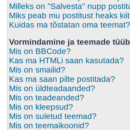
Milleks on "Salvesta" nupp posti
Miks peab mu postitust heaks ki
Kuidas ma tõstatan oma teemat
Vormindamine ja teemade tüüb
Mis on BBCode?
Kas ma HTMLi saan kasutada?
Mis on smailid?
Kas ma saan pilte postitada?
Mis on üldteadaanded?
Mis on teadeanded?
Mis on kleepsud?
Mis on suletud teemad?
Mis on teemaikoonid?