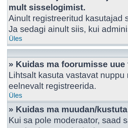
mult sisselogimist.
Ainult registreeritud kasutajad
Ja sedagi ainult siis, kui admin
Üles
» Kuidas ma foorumisse uue
Lihtsalt kasuta vastavat nuppu 
eelnevalt registreerida.
Üles
» Kuidas ma muudan/kustutan
Kui sa pole moderaator, saad s