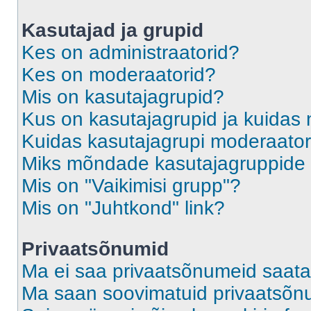
Kasutajad ja grupid
Kes on administraatorid?
Kes on moderaatorid?
Mis on kasutajagrupid?
Kus on kasutajagrupid ja kuidas 
Kuidas kasutajagrupi moderaato
Miks mõndade kasutajagruppide l
Mis on "Vaikimisi grupp"?
Mis on "Juhtkond" link?
Privaatsõnumid
Ma ei saa privaatsõnumeid saata
Ma saan soovimatuid privaatsõn