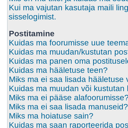
Kui ma vajutan kasutaja maili ling
sisselogimist.
Postitamine
Kuidas ma foorumisse uue teem
Kuidas ma muudan/kustutan post
Kuidas ma panen oma postitusele
Kuidas ma hääletuse teen?
Miks ma ei saa lisada hääletuse 
Kuidas ma muudan või kustutan 
Miks ma ei pääse alafoorumisse
Miks ma ei saa lisada manuseid?
Miks ma hoiatuse sain?
Kuidas ma saan raporteerida pos