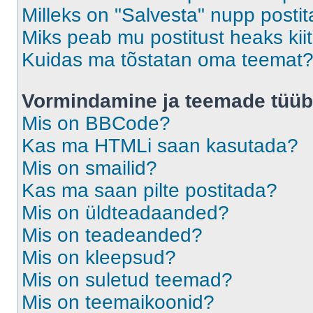
Milleks on "Salvesta" nupp posti
Miks peab mu postitust heaks ki
Kuidas ma tõstatan oma teemat
Vormindamine ja teemade tüüb
Mis on BBCode?
Kas ma HTMLi saan kasutada?
Mis on smailid?
Kas ma saan pilte postitada?
Mis on üldteadaanded?
Mis on teadeanded?
Mis on kleepsud?
Mis on suletud teemad?
Mis on teemaikoonid?