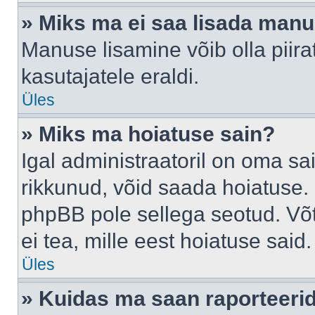
» Miks ma ei saa lisada man
Manuse lisamine võib olla piira
kasutajatele eraldi.
Üles
» Miks ma hoiatuse sain?
Igal administraatoril on oma sai
rikkunud, võid saada hoiatuse. 
phpBB pole sellega seotud. Võt
ei tea, mille eest hoiatuse said.
Üles
» Kuidas ma saan raporteerid