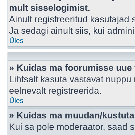
mult sisselogimist.
Ainult registreeritud kasutajad
Ja sedagi ainult siis, kui admin
Üles
» Kuidas ma foorumisse uue
Lihtsalt kasuta vastavat nuppu 
eelnevalt registreerida.
Üles
» Kuidas ma muudan/kustutan
Kui sa pole moderaator, saad s