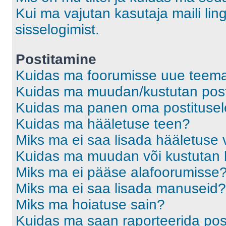
Kui ma vajutan kasutaja maili ling
sisselogimist.
Postitamine
Kuidas ma foorumisse uue teem
Kuidas ma muudan/kustutan post
Kuidas ma panen oma postitusele
Kuidas ma hääletuse teen?
Miks ma ei saa lisada hääletuse 
Kuidas ma muudan või kustutan 
Miks ma ei pääse alafoorumisse
Miks ma ei saa lisada manuseid?
Miks ma hoiatuse sain?
Kuidas ma saan raporteerida pos