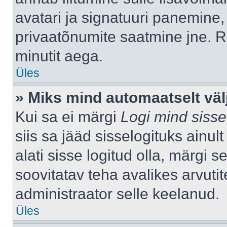
avatari ja signatuuri panemine,
privaatõnumite saatmine jne. R
minutit aega.
Üles
» Miks mind automaatselt väl
Kui sa ei märgi
Logi mind sisse
siis sa jääd sisselogituks ainu
alati sisse logitud olla, märgi 
soovitatav teha avalikes arvutit
administraator selle keelanud.
Üles