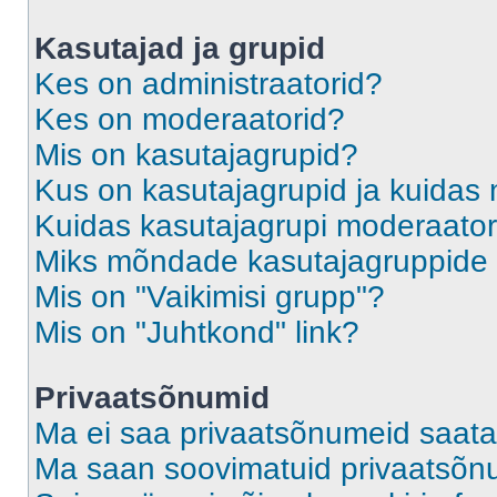
Kasutajad ja grupid
Kes on administraatorid?
Kes on moderaatorid?
Mis on kasutajagrupid?
Kus on kasutajagrupid ja kuidas 
Kuidas kasutajagrupi moderaato
Miks mõndade kasutajagruppide l
Mis on "Vaikimisi grupp"?
Mis on "Juhtkond" link?
Privaatsõnumid
Ma ei saa privaatsõnumeid saata
Ma saan soovimatuid privaatsõn