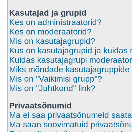
Kasutajad ja grupid
Kes on administraatorid?
Kes on moderaatorid?
Mis on kasutajagrupid?
Kus on kasutajagrupid ja kuidas 
Kuidas kasutajagrupi moderaato
Miks mõndade kasutajagruppide l
Mis on "Vaikimisi grupp"?
Mis on "Juhtkond" link?
Privaatsõnumid
Ma ei saa privaatsõnumeid saata
Ma saan soovimatuid privaatsõn