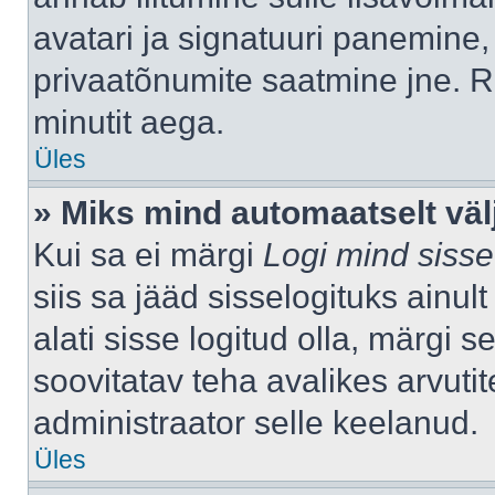
avatari ja signatuuri panemine,
privaatõnumite saatmine jne. R
minutit aega.
Üles
» Miks mind automaatselt väl
Kui sa ei märgi
Logi mind sisse
siis sa jääd sisselogituks ainu
alati sisse logitud olla, märgi 
soovitatav teha avalikes arvutit
administraator selle keelanud.
Üles