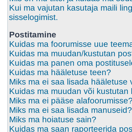
Kui ma vajutan kasutaja maili ling
sisselogimist.
Postitamine
Kuidas ma foorumisse uue teem
Kuidas ma muudan/kustutan post
Kuidas ma panen oma postitusele
Kuidas ma hääletuse teen?
Miks ma ei saa lisada hääletuse 
Kuidas ma muudan või kustutan 
Miks ma ei pääse alafoorumisse
Miks ma ei saa lisada manuseid?
Miks ma hoiatuse sain?
Kuidas ma saan raporteerida pos