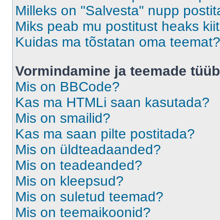
Milleks on "Salvesta" nupp posti
Miks peab mu postitust heaks ki
Kuidas ma tõstatan oma teemat
Vormindamine ja teemade tüüb
Mis on BBCode?
Kas ma HTMLi saan kasutada?
Mis on smailid?
Kas ma saan pilte postitada?
Mis on üldteadaanded?
Mis on teadeanded?
Mis on kleepsud?
Mis on suletud teemad?
Mis on teemaikoonid?