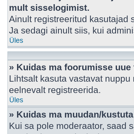
mult sisselogimist.
Ainult registreeritud kasutajad
Ja sedagi ainult siis, kui admin
Üles
» Kuidas ma foorumisse uue
Lihtsalt kasuta vastavat nuppu 
eelnevalt registreerida.
Üles
» Kuidas ma muudan/kustutan
Kui sa pole moderaator, saad s