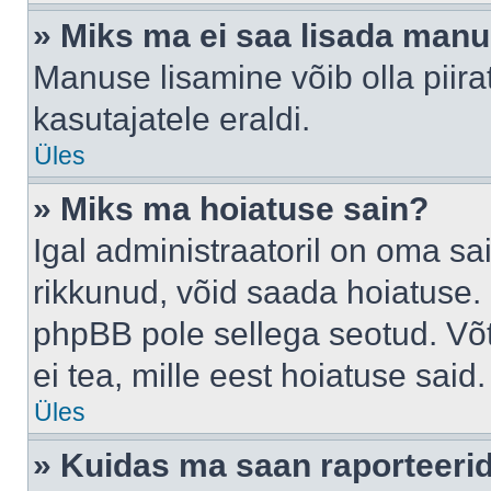
» Miks ma ei saa lisada man
Manuse lisamine võib olla piira
kasutajatele eraldi.
Üles
» Miks ma hoiatuse sain?
Igal administraatoril on oma sai
rikkunud, võid saada hoiatuse. 
phpBB pole sellega seotud. Võt
ei tea, mille eest hoiatuse said.
Üles
» Kuidas ma saan raporteerid