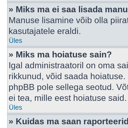
» Miks ma ei saa lisada man
Manuse lisamine võib olla piira
kasutajatele eraldi.
Üles
» Miks ma hoiatuse sain?
Igal administraatoril on oma sai
rikkunud, võid saada hoiatuse. 
phpBB pole sellega seotud. Võt
ei tea, mille eest hoiatuse said.
Üles
» Kuidas ma saan raporteerid