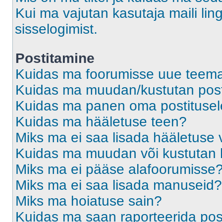
Kui ma vajutan kasutaja maili ling
sisselogimist.
Postitamine
Kuidas ma foorumisse uue teem
Kuidas ma muudan/kustutan post
Kuidas ma panen oma postitusele
Kuidas ma hääletuse teen?
Miks ma ei saa lisada hääletuse 
Kuidas ma muudan või kustutan 
Miks ma ei pääse alafoorumisse
Miks ma ei saa lisada manuseid?
Miks ma hoiatuse sain?
Kuidas ma saan raporteerida pos