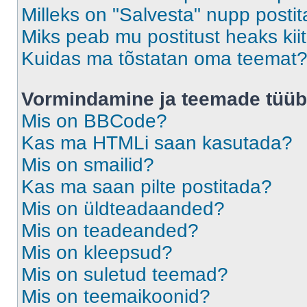
Milleks on "Salvesta" nupp posti
Miks peab mu postitust heaks ki
Kuidas ma tõstatan oma teemat
Vormindamine ja teemade tüüb
Mis on BBCode?
Kas ma HTMLi saan kasutada?
Mis on smailid?
Kas ma saan pilte postitada?
Mis on üldteadaanded?
Mis on teadeanded?
Mis on kleepsud?
Mis on suletud teemad?
Mis on teemaikoonid?