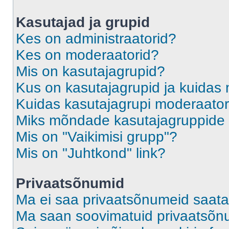
Kasutajad ja grupid
Kes on administraatorid?
Kes on moderaatorid?
Mis on kasutajagrupid?
Kus on kasutajagrupid ja kuidas 
Kuidas kasutajagrupi moderaato
Miks mõndade kasutajagruppide l
Mis on "Vaikimisi grupp"?
Mis on "Juhtkond" link?
Privaatsõnumid
Ma ei saa privaatsõnumeid saata
Ma saan soovimatuid privaatsõn