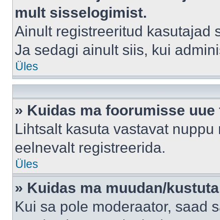
mult sisselogimist.
Ainult registreeritud kasutajad
Ja sedagi ainult siis, kui admin
Üles
» Kuidas ma foorumisse uue
Lihtsalt kasuta vastavat nuppu 
eelnevalt registreerida.
Üles
» Kuidas ma muudan/kustutan
Kui sa pole moderaator, saad s