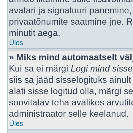
avatari ja signatuuri panemine,
privaatõnumite saatmine jne. R
minutit aega.
Üles
» Miks mind automaatselt väl
Kui sa ei märgi
Logi mind sisse
siis sa jääd sisselogituks ainu
alati sisse logitud olla, märgi 
soovitatav teha avalikes arvutit
administraator selle keelanud.
Üles