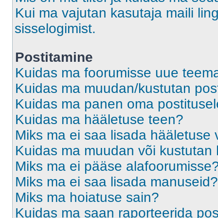
Kui ma vajutan kasutaja maili ling
sisselogimist.
Postitamine
Kuidas ma foorumisse uue teem
Kuidas ma muudan/kustutan post
Kuidas ma panen oma postitusele
Kuidas ma hääletuse teen?
Miks ma ei saa lisada hääletuse 
Kuidas ma muudan või kustutan 
Miks ma ei pääse alafoorumisse
Miks ma ei saa lisada manuseid?
Miks ma hoiatuse sain?
Kuidas ma saan raporteerida pos