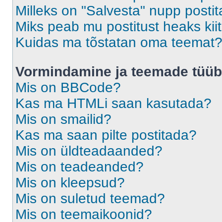
Milleks on "Salvesta" nupp posti
Miks peab mu postitust heaks ki
Kuidas ma tõstatan oma teemat
Vormindamine ja teemade tüüb
Mis on BBCode?
Kas ma HTMLi saan kasutada?
Mis on smailid?
Kas ma saan pilte postitada?
Mis on üldteadaanded?
Mis on teadeanded?
Mis on kleepsud?
Mis on suletud teemad?
Mis on teemaikoonid?