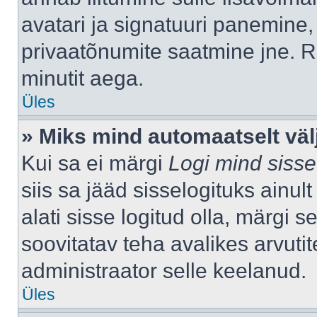
avatari ja signatuuri panemine,
privaatõnumite saatmine jne. R
minutit aega.
Üles
» Miks mind automaatselt väl
Kui sa ei märgi
Logi mind sisse
siis sa jääd sisselogituks ainu
alati sisse logitud olla, märgi 
soovitatav teha avalikes arvutit
administraator selle keelanud.
Üles