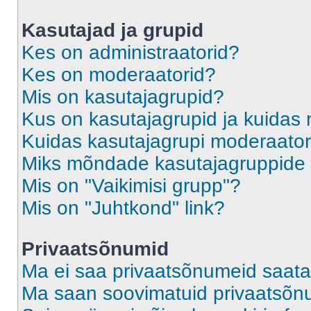
Kasutajad ja grupid
Kes on administraatorid?
Kes on moderaatorid?
Mis on kasutajagrupid?
Kus on kasutajagrupid ja kuidas 
Kuidas kasutajagrupi moderaato
Miks mõndade kasutajagruppide l
Mis on "Vaikimisi grupp"?
Mis on "Juhtkond" link?
Privaatsõnumid
Ma ei saa privaatsõnumeid saata
Ma saan soovimatuid privaatsõn