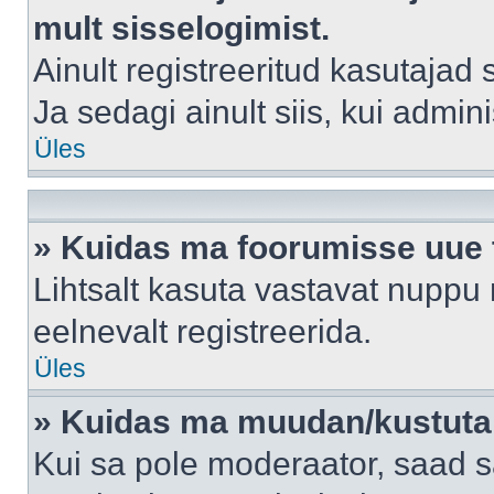
mult sisselogimist.
Ainult registreeritud kasutajad
Ja sedagi ainult siis, kui admin
Üles
» Kuidas ma foorumisse uue
Lihtsalt kasuta vastavat nuppu 
eelnevalt registreerida.
Üles
» Kuidas ma muudan/kustutan
Kui sa pole moderaator, saad s