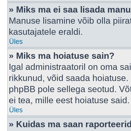
» Miks ma ei saa lisada man
Manuse lisamine võib olla piira
kasutajatele eraldi.
Üles
» Miks ma hoiatuse sain?
Igal administraatoril on oma sai
rikkunud, võid saada hoiatuse. 
phpBB pole sellega seotud. Võt
ei tea, mille eest hoiatuse said.
Üles
» Kuidas ma saan raporteerid