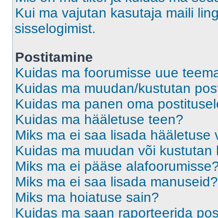
Kui ma vajutan kasutaja maili ling
sisselogimist.
Postitamine
Kuidas ma foorumisse uue teem
Kuidas ma muudan/kustutan post
Kuidas ma panen oma postitusele
Kuidas ma hääletuse teen?
Miks ma ei saa lisada hääletuse 
Kuidas ma muudan või kustutan 
Miks ma ei pääse alafoorumisse
Miks ma ei saa lisada manuseid?
Miks ma hoiatuse sain?
Kuidas ma saan raporteerida pos