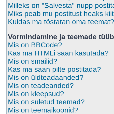
Milleks on "Salvesta" nupp posti
Miks peab mu postitust heaks ki
Kuidas ma tõstatan oma teemat
Vormindamine ja teemade tüüb
Mis on BBCode?
Kas ma HTMLi saan kasutada?
Mis on smailid?
Kas ma saan pilte postitada?
Mis on üldteadaanded?
Mis on teadeanded?
Mis on kleepsud?
Mis on suletud teemad?
Mis on teemaikoonid?