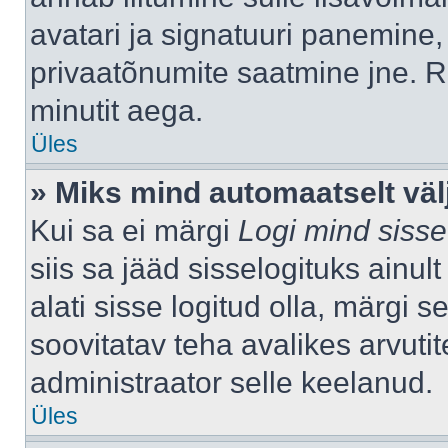
avatari ja signatuuri panemine,
privaatõnumite saatmine jne. R
minutit aega.
Üles
» Miks mind automaatselt väl
Kui sa ei märgi
Logi mind sisse
siis sa jääd sisselogituks ainu
alati sisse logitud olla, märgi 
soovitatav teha avalikes arvutit
administraator selle keelanud.
Üles