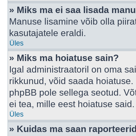
» Miks ma ei saa lisada man
Manuse lisamine võib olla piira
kasutajatele eraldi.
Üles
» Miks ma hoiatuse sain?
Igal administraatoril on oma sai
rikkunud, võid saada hoiatuse. 
phpBB pole sellega seotud. Võt
ei tea, mille eest hoiatuse said.
Üles
» Kuidas ma saan raporteerid