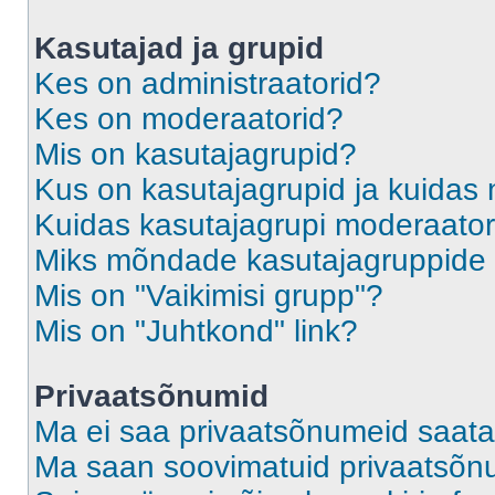
Kasutajad ja grupid
Kes on administraatorid?
Kes on moderaatorid?
Mis on kasutajagrupid?
Kus on kasutajagrupid ja kuidas 
Kuidas kasutajagrupi moderaato
Miks mõndade kasutajagruppide l
Mis on "Vaikimisi grupp"?
Mis on "Juhtkond" link?
Privaatsõnumid
Ma ei saa privaatsõnumeid saata
Ma saan soovimatuid privaatsõn