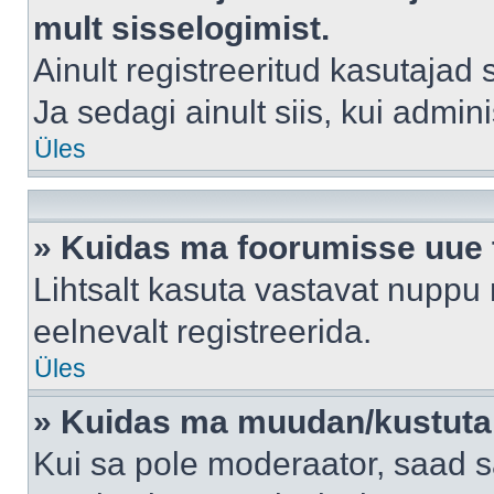
mult sisselogimist.
Ainult registreeritud kasutajad
Ja sedagi ainult siis, kui admin
Üles
» Kuidas ma foorumisse uue
Lihtsalt kasuta vastavat nuppu 
eelnevalt registreerida.
Üles
» Kuidas ma muudan/kustutan
Kui sa pole moderaator, saad s