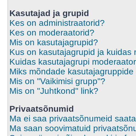
Kasutajad ja grupid
Kes on administraatorid?
Kes on moderaatorid?
Mis on kasutajagrupid?
Kus on kasutajagrupid ja kuidas 
Kuidas kasutajagrupi moderaato
Miks mõndade kasutajagruppide l
Mis on "Vaikimisi grupp"?
Mis on "Juhtkond" link?
Privaatsõnumid
Ma ei saa privaatsõnumeid saata
Ma saan soovimatuid privaatsõn