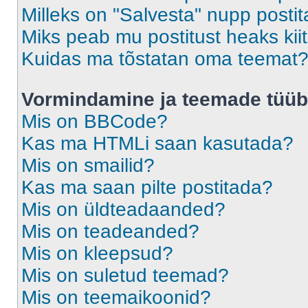
Milleks on "Salvesta" nupp posti
Miks peab mu postitust heaks ki
Kuidas ma tõstatan oma teemat
Vormindamine ja teemade tüüb
Mis on BBCode?
Kas ma HTMLi saan kasutada?
Mis on smailid?
Kas ma saan pilte postitada?
Mis on üldteadaanded?
Mis on teadeanded?
Mis on kleepsud?
Mis on suletud teemad?
Mis on teemaikoonid?