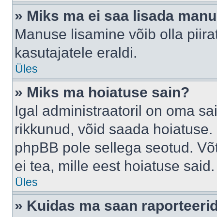
» Miks ma ei saa lisada man
Manuse lisamine võib olla piira
kasutajatele eraldi.
Üles
» Miks ma hoiatuse sain?
Igal administraatoril on oma sai
rikkunud, võid saada hoiatuse. 
phpBB pole sellega seotud. Võt
ei tea, mille eest hoiatuse said.
Üles
» Kuidas ma saan raporteerid