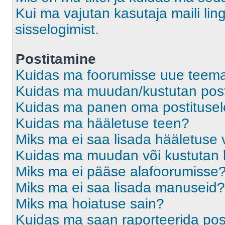
Kui ma vajutan kasutaja maili ling
sisselogimist.
Postitamine
Kuidas ma foorumisse uue teem
Kuidas ma muudan/kustutan post
Kuidas ma panen oma postitusele
Kuidas ma hääletuse teen?
Miks ma ei saa lisada hääletuse 
Kuidas ma muudan või kustutan 
Miks ma ei pääse alafoorumisse
Miks ma ei saa lisada manuseid?
Miks ma hoiatuse sain?
Kuidas ma saan raporteerida pos