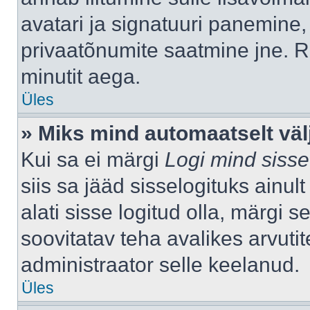
avatari ja signatuuri panemine,
privaatõnumite saatmine jne. R
minutit aega.
Üles
» Miks mind automaatselt väl
Kui sa ei märgi
Logi mind sisse
siis sa jääd sisselogituks ainu
alati sisse logitud olla, märgi 
soovitatav teha avalikes arvutit
administraator selle keelanud.
Üles