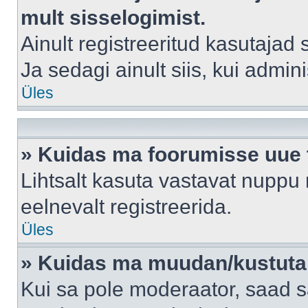
mult sisselogimist.
Ainult registreeritud kasutajad
Ja sedagi ainult siis, kui admin
Üles
» Kuidas ma foorumisse uue
Lihtsalt kasuta vastavat nuppu 
eelnevalt registreerida.
Üles
» Kuidas ma muudan/kustutan
Kui sa pole moderaator, saad s