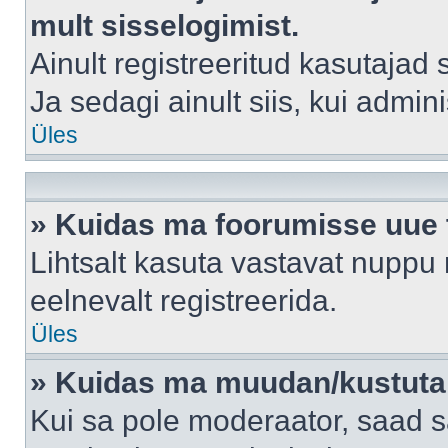
mult sisselogimist.
Ainult registreeritud kasutajad
Ja sedagi ainult siis, kui admin
Üles
» Kuidas ma foorumisse uue
Lihtsalt kasuta vastavat nuppu 
eelnevalt registreerida.
Üles
» Kuidas ma muudan/kustutan
Kui sa pole moderaator, saad s