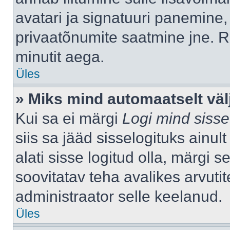
avatari ja signatuuri panemine,
privaatõnumite saatmine jne. R
minutit aega.
Üles
» Miks mind automaatselt väl
Kui sa ei märgi
Logi mind sisse
siis sa jääd sisselogituks ainu
alati sisse logitud olla, märgi 
soovitatav teha avalikes arvutit
administraator selle keelanud.
Üles