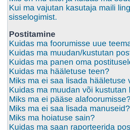
Kui ma vajutan kasutaja maili ling
sisselogimist.
Postitamine
Kuidas ma foorumisse uue teem
Kuidas ma muudan/kustutan post
Kuidas ma panen oma postitusele
Kuidas ma hääletuse teen?
Miks ma ei saa lisada hääletuse 
Kuidas ma muudan või kustutan 
Miks ma ei pääse alafoorumisse
Miks ma ei saa lisada manuseid?
Miks ma hoiatuse sain?
Kuidas ma saan raporteerida pos