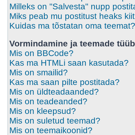
Milleks on "Salvesta" nupp posti
Miks peab mu postitust heaks ki
Kuidas ma tõstatan oma teemat
Vormindamine ja teemade tüüb
Mis on BBCode?
Kas ma HTMLi saan kasutada?
Mis on smailid?
Kas ma saan pilte postitada?
Mis on üldteadaanded?
Mis on teadeanded?
Mis on kleepsud?
Mis on suletud teemad?
Mis on teemaikoonid?