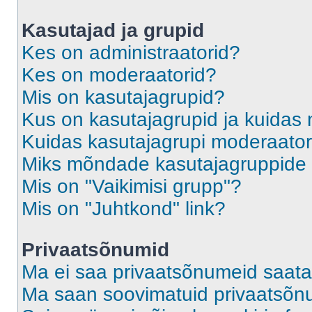
Kasutajad ja grupid
Kes on administraatorid?
Kes on moderaatorid?
Mis on kasutajagrupid?
Kus on kasutajagrupid ja kuidas 
Kuidas kasutajagrupi moderaato
Miks mõndade kasutajagruppide l
Mis on "Vaikimisi grupp"?
Mis on "Juhtkond" link?
Privaatsõnumid
Ma ei saa privaatsõnumeid saata
Ma saan soovimatuid privaatsõn