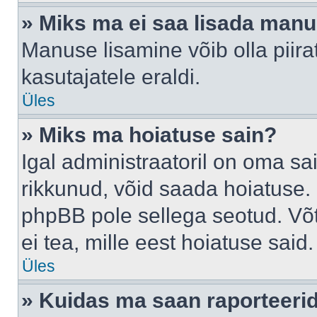
» Miks ma ei saa lisada man
Manuse lisamine võib olla piira
kasutajatele eraldi.
Üles
» Miks ma hoiatuse sain?
Igal administraatoril on oma sai
rikkunud, võid saada hoiatuse. 
phpBB pole sellega seotud. Võt
ei tea, mille eest hoiatuse said.
Üles
» Kuidas ma saan raporteerid