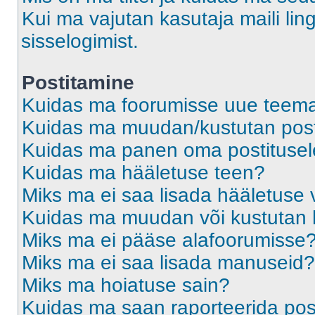
Kui ma vajutan kasutaja maili ling
sisselogimist.
Postitamine
Kuidas ma foorumisse uue teem
Kuidas ma muudan/kustutan post
Kuidas ma panen oma postitusele
Kuidas ma hääletuse teen?
Miks ma ei saa lisada hääletuse 
Kuidas ma muudan või kustutan 
Miks ma ei pääse alafoorumisse
Miks ma ei saa lisada manuseid?
Miks ma hoiatuse sain?
Kuidas ma saan raporteerida pos