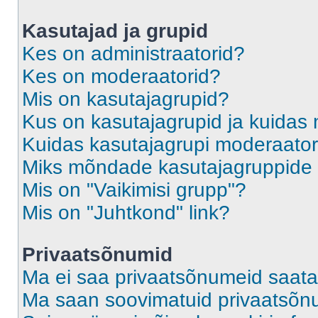
Kasutajad ja grupid
Kes on administraatorid?
Kes on moderaatorid?
Mis on kasutajagrupid?
Kus on kasutajagrupid ja kuidas 
Kuidas kasutajagrupi moderaato
Miks mõndade kasutajagruppide l
Mis on "Vaikimisi grupp"?
Mis on "Juhtkond" link?
Privaatsõnumid
Ma ei saa privaatsõnumeid saata
Ma saan soovimatuid privaatsõn