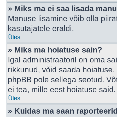
» Miks ma ei saa lisada man
Manuse lisamine võib olla piira
kasutajatele eraldi.
Üles
» Miks ma hoiatuse sain?
Igal administraatoril on oma sai
rikkunud, võid saada hoiatuse. 
phpBB pole sellega seotud. Võt
ei tea, mille eest hoiatuse said.
Üles
» Kuidas ma saan raporteerid