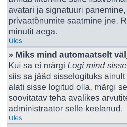
avatari ja signatuuri panemine,
privaatõnumite saatmine jne. R
minutit aega.
Üles
» Miks mind automaatselt väl
Kui sa ei märgi
Logi mind sisse
siis sa jääd sisselogituks ainu
alati sisse logitud olla, märgi 
soovitatav teha avalikes arvutit
administraator selle keelanud.
Üles