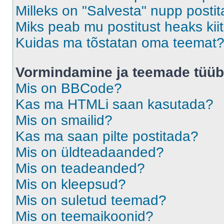
Milleks on "Salvesta" nupp posti
Miks peab mu postitust heaks ki
Kuidas ma tõstatan oma teemat
Vormindamine ja teemade tüüb
Mis on BBCode?
Kas ma HTMLi saan kasutada?
Mis on smailid?
Kas ma saan pilte postitada?
Mis on üldteadaanded?
Mis on teadeanded?
Mis on kleepsud?
Mis on suletud teemad?
Mis on teemaikoonid?