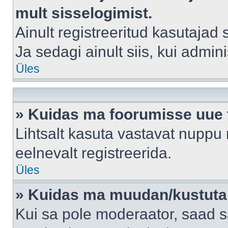
mult sisselogimist.
Ainult registreeritud kasutajad
Ja sedagi ainult siis, kui admin
Üles
» Kuidas ma foorumisse uue
Lihtsalt kasuta vastavat nuppu 
eelnevalt registreerida.
Üles
» Kuidas ma muudan/kustutan
Kui sa pole moderaator, saad s