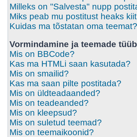
Milleks on "Salvesta" nupp posti
Miks peab mu postitust heaks ki
Kuidas ma tõstatan oma teemat
Vormindamine ja teemade tüüb
Mis on BBCode?
Kas ma HTMLi saan kasutada?
Mis on smailid?
Kas ma saan pilte postitada?
Mis on üldteadaanded?
Mis on teadeanded?
Mis on kleepsud?
Mis on suletud teemad?
Mis on teemaikoonid?