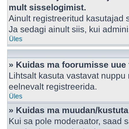
mult sisselogimist.
Ainult registreeritud kasutajad
Ja sedagi ainult siis, kui admin
Üles
» Kuidas ma foorumisse uue
Lihtsalt kasuta vastavat nuppu 
eelnevalt registreerida.
Üles
» Kuidas ma muudan/kustutan
Kui sa pole moderaator, saad s