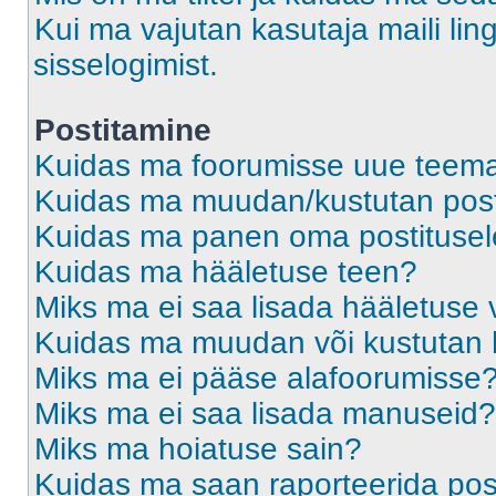
Kui ma vajutan kasutaja maili ling
sisselogimist.
Postitamine
Kuidas ma foorumisse uue teem
Kuidas ma muudan/kustutan post
Kuidas ma panen oma postitusele
Kuidas ma hääletuse teen?
Miks ma ei saa lisada hääletuse 
Kuidas ma muudan või kustutan 
Miks ma ei pääse alafoorumisse
Miks ma ei saa lisada manuseid?
Miks ma hoiatuse sain?
Kuidas ma saan raporteerida pos