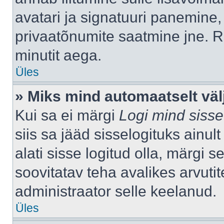
avatari ja signatuuri panemine,
privaatõnumite saatmine jne. R
minutit aega.
Üles
» Miks mind automaatselt väl
Kui sa ei märgi
Logi mind sisse
siis sa jääd sisselogituks ainu
alati sisse logitud olla, märgi 
soovitatav teha avalikes arvutit
administraator selle keelanud.
Üles