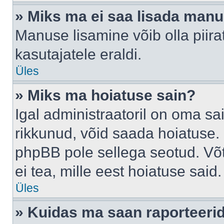
» Miks ma ei saa lisada man
Manuse lisamine võib olla piira
kasutajatele eraldi.
Üles
» Miks ma hoiatuse sain?
Igal administraatoril on oma sai
rikkunud, võid saada hoiatuse. 
phpBB pole sellega seotud. Võt
ei tea, mille eest hoiatuse said.
Üles
» Kuidas ma saan raporteerid