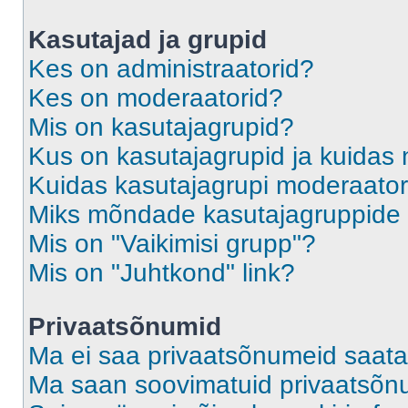
Kasutajad ja grupid
Kes on administraatorid?
Kes on moderaatorid?
Mis on kasutajagrupid?
Kus on kasutajagrupid ja kuidas 
Kuidas kasutajagrupi moderaato
Miks mõndade kasutajagruppide l
Mis on "Vaikimisi grupp"?
Mis on "Juhtkond" link?
Privaatsõnumid
Ma ei saa privaatsõnumeid saata
Ma saan soovimatuid privaatsõn