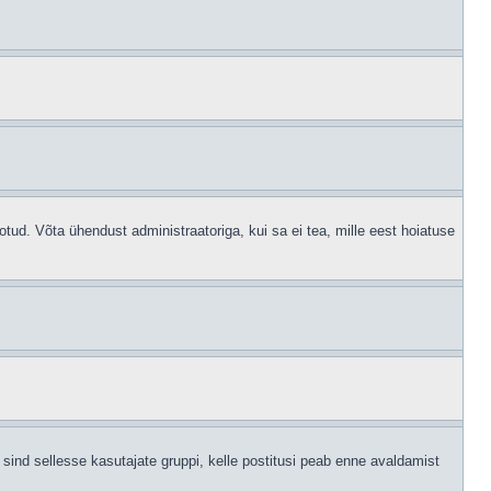
otud. Võta ühendust administraatoriga, kui sa ei tea, mille eest hoiatuse
sind sellesse kasutajate gruppi, kelle postitusi peab enne avaldamist