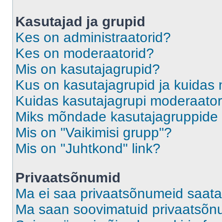
Kasutajad ja grupid
Kes on administraatorid?
Kes on moderaatorid?
Mis on kasutajagrupid?
Kus on kasutajagrupid ja kuidas 
Kuidas kasutajagrupi moderaato
Miks mõndade kasutajagruppide l
Mis on "Vaikimisi grupp"?
Mis on "Juhtkond" link?
Privaatsõnumid
Ma ei saa privaatsõnumeid saata
Ma saan soovimatuid privaatsõn