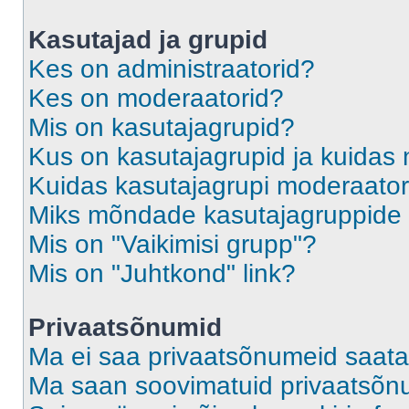
Kasutajad ja grupid
Kes on administraatorid?
Kes on moderaatorid?
Mis on kasutajagrupid?
Kus on kasutajagrupid ja kuidas 
Kuidas kasutajagrupi moderaato
Miks mõndade kasutajagruppide l
Mis on "Vaikimisi grupp"?
Mis on "Juhtkond" link?
Privaatsõnumid
Ma ei saa privaatsõnumeid saata
Ma saan soovimatuid privaatsõn