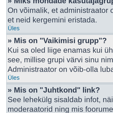
» Miks mõndade kasutajagrup
On võimalik, et administraator
et neid kergemini eristada.
Üles
» Mis on "Vaikimisi grupp"?
Kui sa oled liige enamas kui üh
see, millise grupi värvi sinu nimi 
Administraator on võib-olla lub
Üles
» Mis on "Juhtkond" link?
See lehekülg sisaldab infot, nä
moderaatorid ning mis foorume