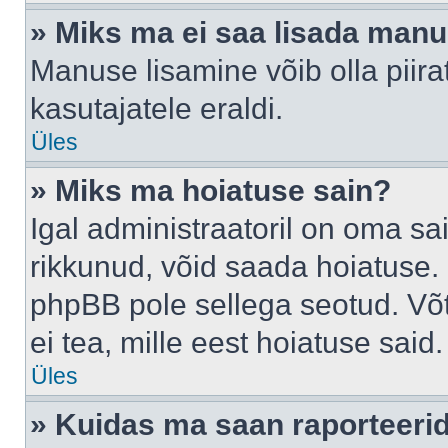
» Miks ma ei saa lisada man
Manuse lisamine võib olla piira
kasutajatele eraldi.
Üles
» Miks ma hoiatuse sain?
Igal administraatoril on oma sai
rikkunud, võid saada hoiatuse. 
phpBB pole sellega seotud. Võt
ei tea, mille eest hoiatuse said.
Üles
» Kuidas ma saan raporteerid