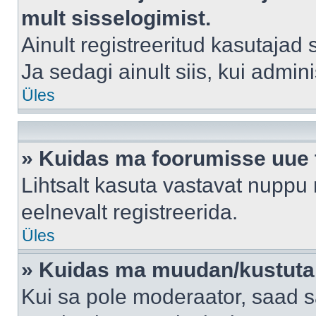
mult sisselogimist.
Ainult registreeritud kasutajad
Ja sedagi ainult siis, kui admin
Üles
» Kuidas ma foorumisse uue
Lihtsalt kasuta vastavat nuppu 
eelnevalt registreerida.
Üles
» Kuidas ma muudan/kustutan
Kui sa pole moderaator, saad s