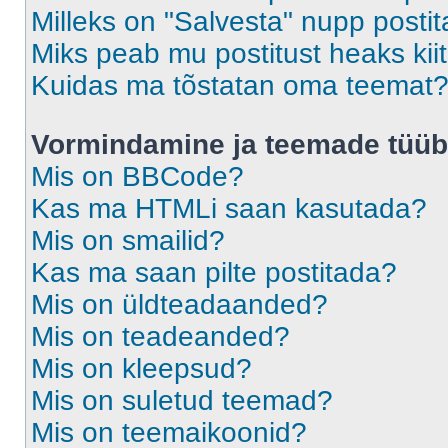
Milleks on "Salvesta" nupp posti
Miks peab mu postitust heaks ki
Kuidas ma tõstatan oma teemat
Vormindamine ja teemade tüüb
Mis on BBCode?
Kas ma HTMLi saan kasutada?
Mis on smailid?
Kas ma saan pilte postitada?
Mis on üldteadaanded?
Mis on teadeanded?
Mis on kleepsud?
Mis on suletud teemad?
Mis on teemaikoonid?