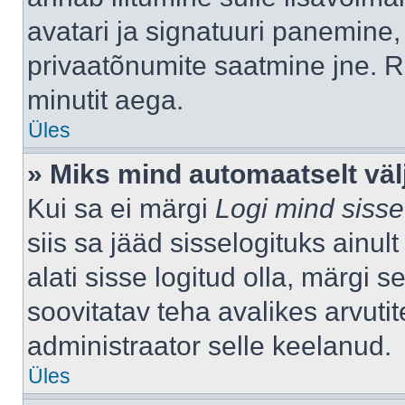
avatari ja signatuuri panemine,
privaatõnumite saatmine jne. R
minutit aega.
Üles
» Miks mind automaatselt väl
Kui sa ei märgi
Logi mind sisse
siis sa jääd sisselogituks ainu
alati sisse logitud olla, märgi 
soovitatav teha avalikes arvutit
administraator selle keelanud.
Üles