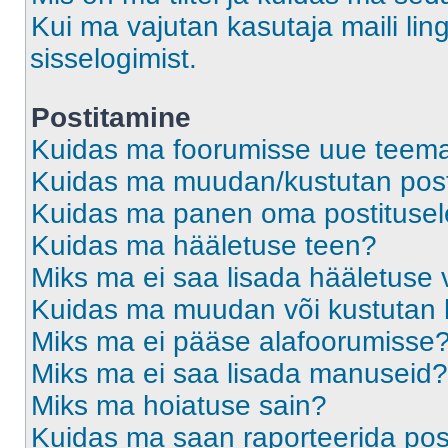
Kui ma vajutan kasutaja maili ling
sisselogimist.
Postitamine
Kuidas ma foorumisse uue teem
Kuidas ma muudan/kustutan post
Kuidas ma panen oma postitusele
Kuidas ma hääletuse teen?
Miks ma ei saa lisada hääletuse 
Kuidas ma muudan või kustutan 
Miks ma ei pääse alafoorumisse
Miks ma ei saa lisada manuseid?
Miks ma hoiatuse sain?
Kuidas ma saan raporteerida pos