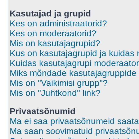
Kasutajad ja grupid
Kes on administraatorid?
Kes on moderaatorid?
Mis on kasutajagrupid?
Kus on kasutajagrupid ja kuidas 
Kuidas kasutajagrupi moderaato
Miks mõndade kasutajagruppide l
Mis on "Vaikimisi grupp"?
Mis on "Juhtkond" link?
Privaatsõnumid
Ma ei saa privaatsõnumeid saata
Ma saan soovimatuid privaatsõn