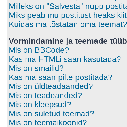
Milleks on "Salvesta" nupp posti
Miks peab mu postitust heaks ki
Kuidas ma tõstatan oma teemat
Vormindamine ja teemade tüüb
Mis on BBCode?
Kas ma HTMLi saan kasutada?
Mis on smailid?
Kas ma saan pilte postitada?
Mis on üldteadaanded?
Mis on teadeanded?
Mis on kleepsud?
Mis on suletud teemad?
Mis on teemaikoonid?