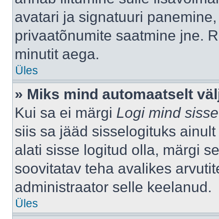
avatari ja signatuuri panemine,
privaatõnumite saatmine jne. R
minutit aega.
Üles
» Miks mind automaatselt väl
Kui sa ei märgi
Logi mind sisse
siis sa jääd sisselogituks ainu
alati sisse logitud olla, märgi 
soovitatav teha avalikes arvutit
administraator selle keelanud.
Üles