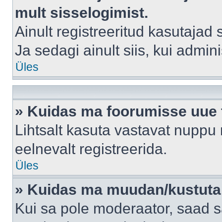
mult sisselogimist.
Ainult registreeritud kasutajad
Ja sedagi ainult siis, kui admin
Üles
» Kuidas ma foorumisse uue
Lihtsalt kasuta vastavat nuppu 
eelnevalt registreerida.
Üles
» Kuidas ma muudan/kustutan
Kui sa pole moderaator, saad s