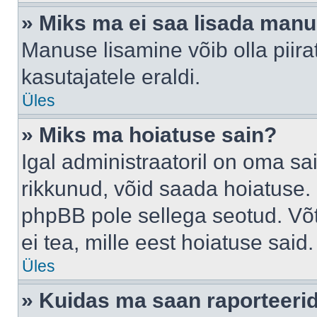
» Miks ma ei saa lisada man
Manuse lisamine võib olla piira
kasutajatele eraldi.
Üles
» Miks ma hoiatuse sain?
Igal administraatoril on oma sai
rikkunud, võid saada hoiatuse. 
phpBB pole sellega seotud. Võt
ei tea, mille eest hoiatuse said.
Üles
» Kuidas ma saan raporteerid