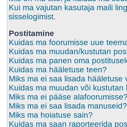
Kui ma vajutan kasutaja maili ling
sisselogimist.
Postitamine
Kuidas ma foorumisse uue teem
Kuidas ma muudan/kustutan post
Kuidas ma panen oma postitusele
Kuidas ma hääletuse teen?
Miks ma ei saa lisada hääletuse 
Kuidas ma muudan või kustutan 
Miks ma ei pääse alafoorumisse
Miks ma ei saa lisada manuseid?
Miks ma hoiatuse sain?
Kuidas ma saan raporteerida pos