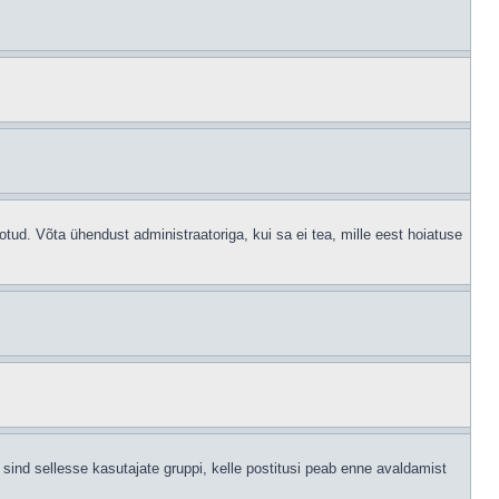
otud. Võta ühendust administraatoriga, kui sa ei tea, mille eest hoiatuse
sind sellesse kasutajate gruppi, kelle postitusi peab enne avaldamist