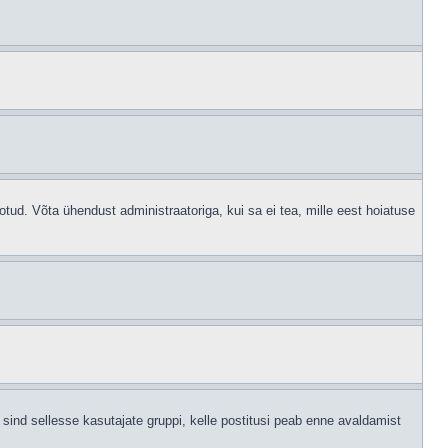
otud. Võta ühendust administraatoriga, kui sa ei tea, mille eest hoiatuse
sind sellesse kasutajate gruppi, kelle postitusi peab enne avaldamist